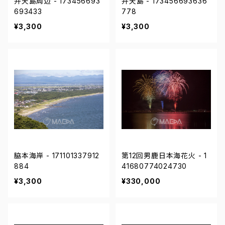
弁天島周辺 - 173456693
弁天島 - 173456693636
693433
778
¥3,300
¥3,300
脇本海岸 - 171101337912
第12回男鹿日本海花火 - 1
884
41680774024730
¥3,300
¥330,000