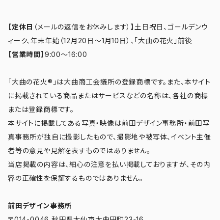
【定休日
（メールの返信をお休みします）
】
土日祝日、ゴールデンウ
ィーク、年末年始（12月20日～1月10日）、「大曲の花火」前後
【営業時間】
9:00～16:00
「大曲の花火®」は大曲商工会議所の登録商標です。また、本サイト
に掲載されている商品またはサービスなどの名称は、各社の商標
または登録商標です。
本サイトに掲載してある写真・映像は前田デザイン事務所・前田写
真事務所が独自に撮影したもので、撮影地や被写体、イベント主催
者等の意見や見解を表すものではありません。
当店掲載の内容は、細心の注意を払い掲載しておりますが、その内
容の正確性を保証するものではありません。
前田デザイン事務所
〒014-0046 秋田県大仙市大曲田町23-16