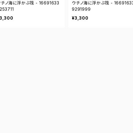
チノ海に浮かぶ筏 - 16691633
ウチノ海に浮かぶ筏 - 1669163
253711
9291999
3,300
¥3,300