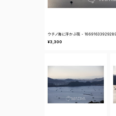
ウチノ海に浮かぶ筏 - 1669163392928
¥3,300