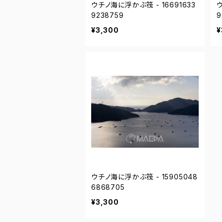
ウチノ海に浮かぶ筏 - 16691633
ウ
9238759
9
¥3,300
¥
ウチノ海に浮かぶ筏 - 15905048
6868705
¥3,300