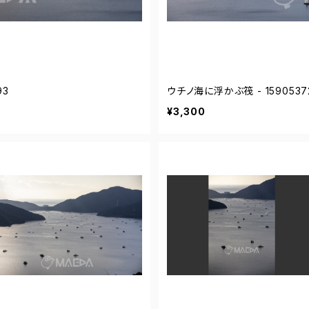
93
ウチノ海に浮かぶ筏 - 1590537
¥3,300