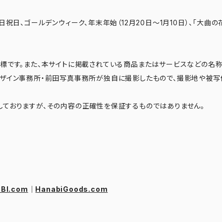
日祝日、ゴールデンウィーク、年末年始（12月20日～1月10日）、「大曲の
標です。また、本サイトに掲載されている商品またはサービスなどの名称
デザイン事務所・前田写真事務所が独自に撮影したもので、撮影地や被写
ておりますが、その内容の正確性を保証するものではありません。
6
I.com
｜
HanabiGoods.com