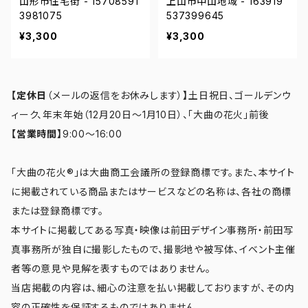
山形市住宅街 - 15708591
上山市中山地域 - 163919
3981075
537399645
¥3,300
¥3,300
【定休日
（メールの返信をお休みします）
】
土日祝日、ゴールデンウ
ィーク、年末年始（12月20日～1月10日）、「大曲の花火」前後
【営業時間】
9:00～16:00
「大曲の花火®」は大曲商工会議所の登録商標です。また、本サイト
に掲載されている商品またはサービスなどの名称は、各社の商標
または登録商標です。
本サイトに掲載してある写真・映像は前田デザイン事務所・前田写
真事務所が独自に撮影したもので、撮影地や被写体、イベント主催
者等の意見や見解を表すものではありません。
当店掲載の内容は、細心の注意を払い掲載しておりますが、その内
容の正確性を保証するものではありません。