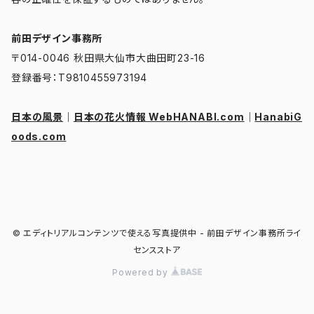
前田デザイン事務所
〒014-0046 秋田県大仙市大曲田町23-16
登録番号：T9810455973194
日本の風景
｜
日本の花火情報 WebHANABI.com
｜
HanabiG
oods.com
© エディトリアルコンテンツで使える写真提供中 - 前田デザイン事務所ライ
センスストア
Powered by