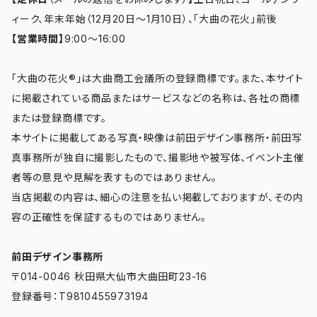
ィーク、年末年始（12月20日～1月10日）、「大曲の花火」前後
【営業時間】
9:00～16:00
「大曲の花火®」は大曲商工会議所の登録商標です。また、本サイト
に掲載されている商品またはサービスなどの名称は、各社の商標
または登録商標です。
本サイトに掲載してある写真・映像は前田デザイン事務所・前田写
真事務所が独自に撮影したもので、撮影地や被写体、イベント主催
者等の意見や見解を表すものではありません。
当店掲載の内容は、細心の注意を払い掲載しておりますが、その内
容の正確性を保証するものではありません。
前田デザイン事務所
〒014-0046 秋田県大仙市大曲田町23-16
登録番号：T9810455973194