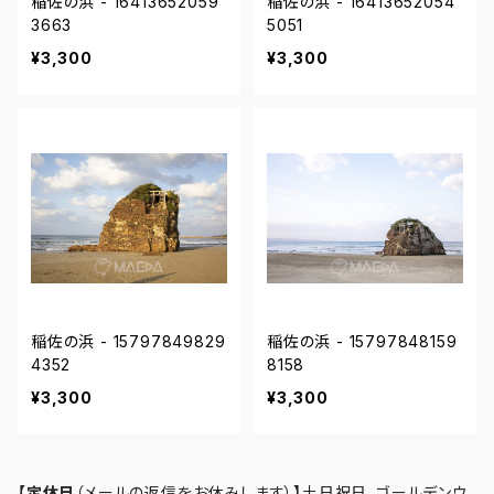
稲佐の浜 - 16413652059
稲佐の浜 - 16413652054
3663
5051
¥3,300
¥3,300
稲佐の浜 - 15797849829
稲佐の浜 - 15797848159
4352
8158
¥3,300
¥3,300
【定休日
（メールの返信をお休みします）
】
土日祝日、ゴールデンウ