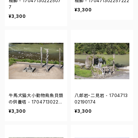
橋脚 - 17047130222507
橋脚 - 170471302257222
7
¥3,300
¥3,300
牛馬犬猫大小動物鳥魚貝類
八郎岩・二見岩 - 1704713
の供養塔 - 170471302271
02190174
397
¥3,300
¥3,300