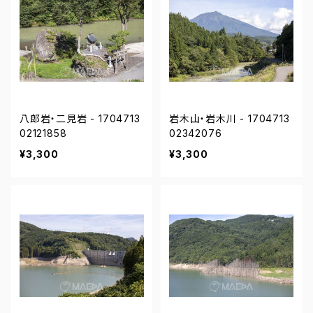
八郎岩・二見岩 - 1704713
岩木山・岩木川 - 1704713
02121858
02342076
¥3,300
¥3,300