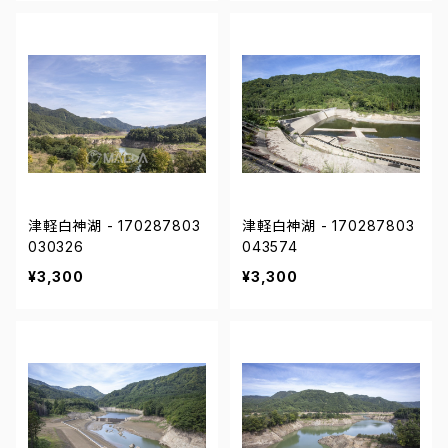
津軽白神湖 - 170287803
津軽白神湖 - 170287803
030326
043574
¥3,300
¥3,300