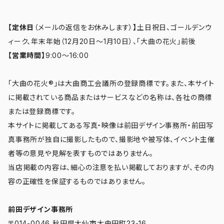
【定休日
（メールの返信をお休みします）
】
土日祝日、ゴールデンウ
ィーク、年末年始（12月20日～1月10日）、「大曲の花火」前後
【営業時間】
9:00～16:00
「大曲の花火®」は大曲商工会議所の登録商標です。また、本サイト
に掲載されている商品またはサービスなどの名称は、各社の商標
または登録商標です。
本サイトに掲載してある写真・映像は前田デザイン事務所・前田写
真事務所が独自に撮影したもので、撮影地や被写体、イベント主催
者等の意見や見解を表すものではありません。
当店掲載の内容は、細心の注意を払い掲載しておりますが、その内
容の正確性を保証するものではありません。
前田デザイン事務所
〒014-0046 秋田県大仙市大曲田町23-16