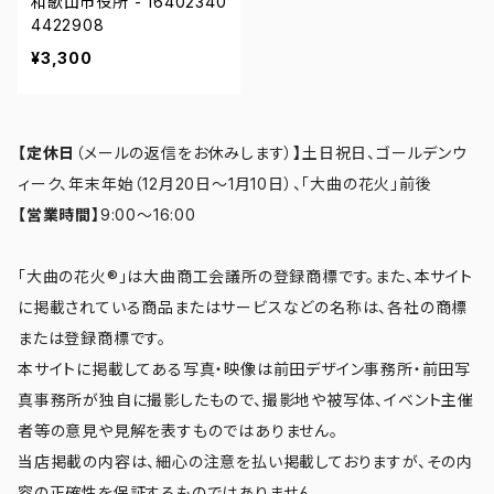
和歌山市役所 - 16402340
4422908
¥3,300
【定休日
（メールの返信をお休みします）
】
土日祝日、ゴールデンウ
ィーク、年末年始（12月20日～1月10日）、「大曲の花火」前後
【営業時間】
9:00～16:00
「大曲の花火®」は大曲商工会議所の登録商標です。また、本サイト
に掲載されている商品またはサービスなどの名称は、各社の商標
または登録商標です。
本サイトに掲載してある写真・映像は前田デザイン事務所・前田写
真事務所が独自に撮影したもので、撮影地や被写体、イベント主催
者等の意見や見解を表すものではありません。
当店掲載の内容は、細心の注意を払い掲載しておりますが、その内
容の正確性を保証するものではありません。