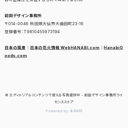
前田デザイン事務所
〒014-0046 秋田県大仙市大曲田町23-16
登録番号：T9810455973194
日本の風景
｜
日本の花火情報 WebHANABI.com
｜
HanabiG
oods.com
© エディトリアルコンテンツで使える写真提供中 - 前田デザイン事務所ライ
センスストア
Powered by