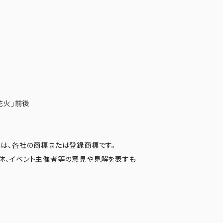
花火」前後
は、各社の商標または登録商標です。
体、イベント主催者等の意見や見解を表すも