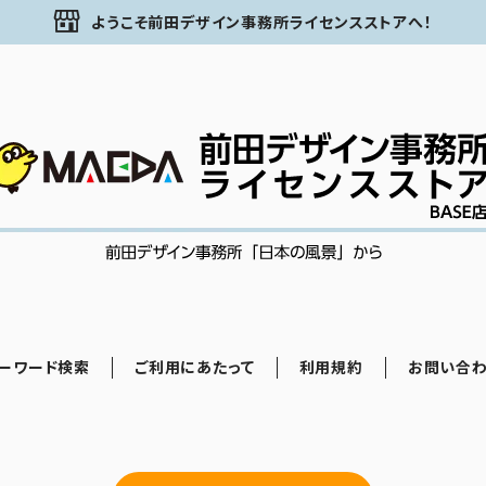
ようこそ前田デザイン事務所ライセンスストアへ！
ーワード検索
ご利用にあたって
利用規約
お問い合