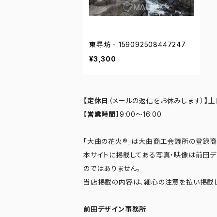
東尋坊 - 159092508447247
¥3,300
【定休日
（メールの返信をお休みします）
】
土
【営業時間】
9:00～16:00
「大曲の花火®」は大曲商工会議所の登録商
本サイトに掲載してある写真・映像は前田
のではありません。
当店掲載の内容は、細心の注意を払い掲載し
前田デザイン事務所