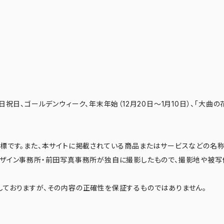
日祝日、ゴールデンウィーク、年末年始（12月20日～1月10日）、「大曲の
標です。また、本サイトに掲載されている商品またはサービスなどの名称
デザイン事務所・前田写真事務所が独自に撮影したもので、撮影地や被写
ておりますが、その内容の正確性を保証するものではありません。