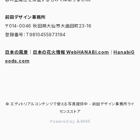
前田デザイン事務所
〒014-0046 秋田県大仙市大曲田町23-16
登録番号：T9810455973194
日本の風景
｜
日本の花火情報 WebHANABI.com
｜
HanabiG
oods.com
© エディトリアルコンテンツで使える写真提供中 - 前田デザイン事務所ライ
センスストア
Powered by