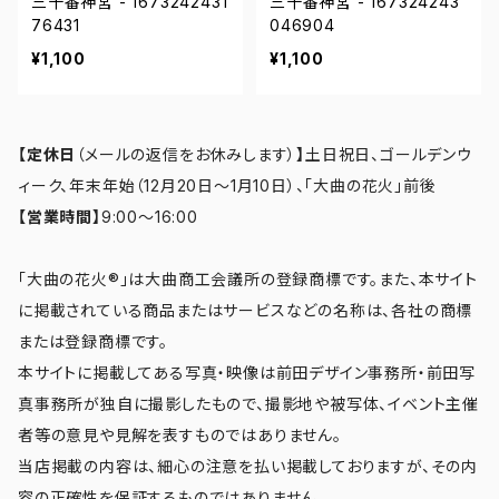
三十番神宮 - 1673242431
三十番神宮 - 167324243
76431
046904
¥1,100
¥1,100
【定休日
（メールの返信をお休みします）
】
土日祝日、ゴールデンウ
ィーク、年末年始（12月20日～1月10日）、「大曲の花火」前後
【営業時間】
9:00～16:00
「大曲の花火®」は大曲商工会議所の登録商標です。また、本サイト
に掲載されている商品またはサービスなどの名称は、各社の商標
または登録商標です。
本サイトに掲載してある写真・映像は前田デザイン事務所・前田写
真事務所が独自に撮影したもので、撮影地や被写体、イベント主催
者等の意見や見解を表すものではありません。
当店掲載の内容は、細心の注意を払い掲載しておりますが、その内
容の正確性を保証するものではありません。