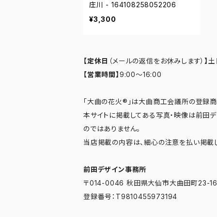
庄川 - 164108258052206
¥3,300
【定休日
（メールの返信をお休みします）
】
土
【営業時間】
9:00～16:00
「大曲の花火®」は大曲商工会議所の登録商
本サイトに掲載してある写真・映像は前田
のではありません。
当店掲載の内容は、細心の注意を払い掲載し
前田デザイン事務所
〒014-0046 秋田県大仙市大曲田町23-1
登録番号：T9810455973194