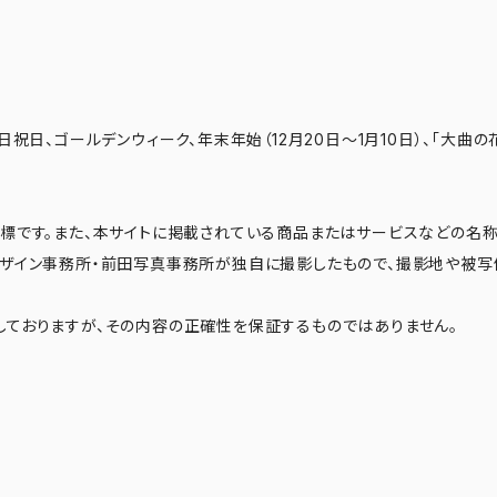
日祝日、ゴールデンウィーク、年末年始（12月20日～1月10日）、「大曲の
標です。また、本サイトに掲載されている商品またはサービスなどの名称
デザイン事務所・前田写真事務所が独自に撮影したもので、撮影地や被写
ておりますが、その内容の正確性を保証するものではありません。
6