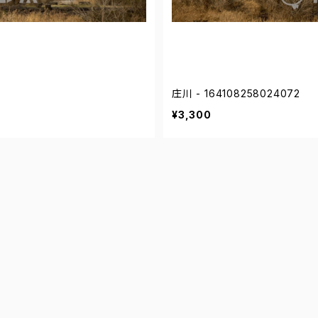
庄川 - 164108258024072
¥3,300