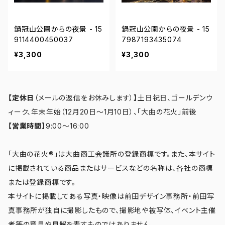
鍋冠山公園からの夜景 - 15
鍋冠山公園からの夜景 - 15
9114400450037
7987193435074
¥3,300
¥3,300
【定休日
（メールの返信をお休みします）
】
土日祝日、ゴールデンウ
ィーク、年末年始（12月20日～1月10日）、「大曲の花火」前後
【営業時間】
9:00～16:00
「大曲の花火®」は大曲商工会議所の登録商標です。また、本サイト
に掲載されている商品またはサービスなどの名称は、各社の商標
または登録商標です。
本サイトに掲載してある写真・映像は前田デザイン事務所・前田写
真事務所が独自に撮影したもので、撮影地や被写体、イベント主催
者等の意見や見解を表すものではありません。