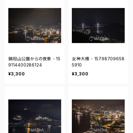
鍋冠山公園からの夜景 - 15
女神大橋 - 15798709658
9114400286124
5910
¥3,300
¥3,300