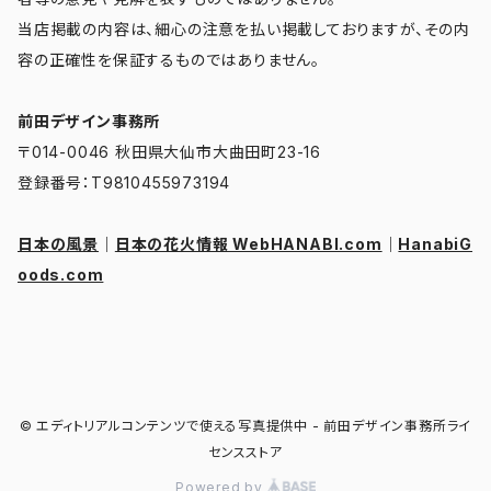
当店掲載の内容は、細心の注意を払い掲載しておりますが、その内
容の正確性を保証するものではありません。
前田デザイン事務所
〒014-0046 秋田県大仙市大曲田町23-16
登録番号：T9810455973194
日本の風景
｜
日本の花火情報 WebHANABI.com
｜
HanabiG
oods.com
© エディトリアルコンテンツで使える写真提供中 - 前田デザイン事務所ライ
センスストア
Powered by