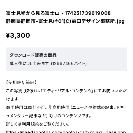
富士見峠から見る富士山 - 174251739619008
静岡県静岡市-富士見峠01(C)前田デザイン事務所.jpg
¥3,300
ダウンロード販売の商品
購入後にDL出来ます (12667466バイト)
【使用許諾範囲】
この写真（映像）は『エディトリアル・コンテンツ』にてお使いいただ
けます
商用使用は原則不可。非商用使用（ニュースや雑誌の記事、ドキ
ュメンタリー記事など）向けのコンテンツです。
詳しくは利用規約をご覧ください。
https://maedaphotos.com/photos/cart/kiyaku_base.php