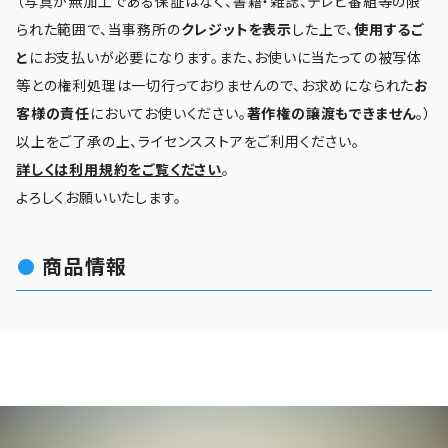
（写真が無加工である保証はなく、書籍・雑誌、テレビ番組等の限
られた範囲で、当事務所の
クレジットを表示
した上で、
使用するご
と
にお支払いが必要になります。また、お使いに当たっての被写体
等との権利処理は一切行っておりませんので、お求めになられた
お
客様の責任
においてお使いください。
著作権の譲渡もできません
。）
以上をご了承の上、ライセンスストアをご利用ください。
詳しくは利用規約をご覧ください
。
よろしくお願いいたします。
商品情報