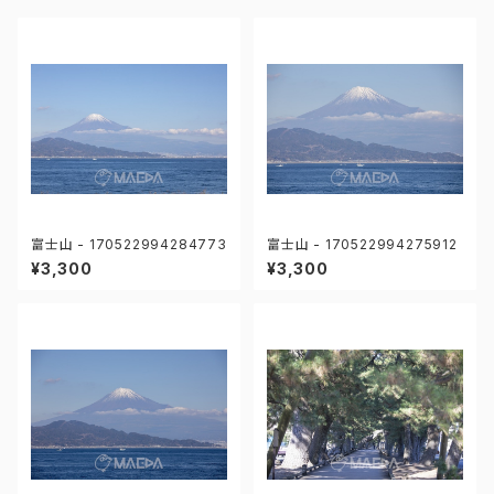
富士山 - 170522994284773
富士山 - 170522994275912
¥3,300
¥3,300