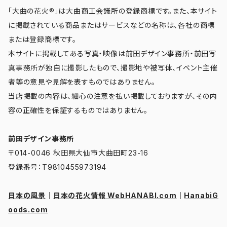
「大曲の花火®」は大曲商工会議所の登録商標です。また、本サイト
に掲載されている商品またはサービスなどの名称は、各社の商標
または登録商標です。
本サイトに掲載してある写真・映像は前田デザイン事務所・前田写
真事務所が独自に撮影したもので、撮影地や被写体、イベント主催
者等の意見や見解を表すものではありません。
当店掲載の内容は、細心の注意を払い掲載しておりますが、その内
容の正確性を保証するものではありません。
前田デザイン事務所
〒014-0046 秋田県大仙市大曲田町23-16
登録番号：T9810455973194
日本の風景
｜
日本の花火情報 WebHANABI.com
｜
HanabiG
oods.com