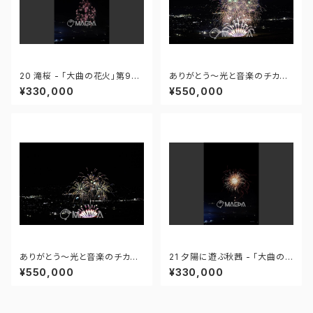
20 滝桜 - 「大曲の花火」第96
ありがとう～光と音楽のチカラ
回全国花火競技大会 - 172558
～ - 大曲の花火―春の章―「新
¥330,000
¥550,000
419995110
作花火コレクション2024 世界
の花火 日本の花火」 - 171435
910647299
ありがとう～光と音楽のチカラ
21 夕陽に遊ぶ秋茜 - 「大曲の
～ - 大曲の花火―春の章―「新
花火」第96回全国花火競技大会
¥550,000
¥330,000
作花火コレクション2024 世界
- 172558419949425
の花火 日本の花火」 - 171435
910592408