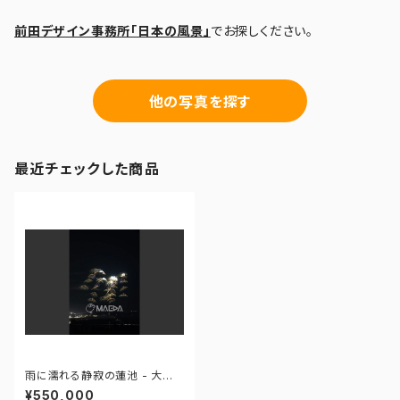
前田デザイン事務所「日本の風景」
でお探しください。
他の写真を探す
最近チェックした商品
雨に濡れる静寂の蓮池 - 大曲
の花火―春の章― 世界の花火
¥550,000