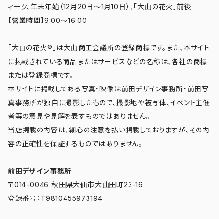
ィーク、年末年始（12月20日～1月10日）、「大曲の花火」前後
【営業時間】
9:00～16:00
「大曲の花火®」は大曲商工会議所の登録商標です。また、本サイト
に掲載されている商品またはサービスなどの名称は、各社の商標
または登録商標です。
本サイトに掲載してある写真・映像は前田デザイン事務所・前田写
真事務所が独自に撮影したもので、撮影地や被写体、イベント主催
者等の意見や見解を表すものではありません。
当店掲載の内容は、細心の注意を払い掲載しておりますが、その内
容の正確性を保証するものではありません。
前田デザイン事務所
〒014-0046 秋田県大仙市大曲田町23-16
登録番号：T9810455973194