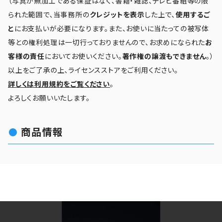
（写真が無加工である保証はなく、書籍・雑誌、テレビ番組等の限
られた範囲で、当事務所の
クレジットを表示
した上で、
使用するご
と
にお支払いが必要になります。また、お使いに当たっての被写体
等との権利処理は一切行っておりませんので、お求めになられた
お
客様の責任
においてお使いください。
著作権の譲渡もできません
。）
以上をご了承の上、ライセンスストアをご利用ください。
詳しくは利用規約をご覧ください
。
よろしくお願いいたします。
商品情報