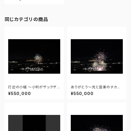
日本の花火 新作花火コレクショ
ン2025 - 17459896401144
7
同じカテゴリの商品
打出の小槌 ～小判がザックザク
ありがとう～光と音楽のチカラ
～ - 大曲の花火―春の章―「新
～ - 大曲の花火―春の章―「新
¥550,000
¥550,000
作花火コレクション2024 世界
作花火コレクション2024 世界
の花火 日本の花火」 - 171435
の花火 日本の花火」 - 171435
910943348
910477108