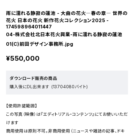
雨に濡れる静寂の蓮池 - 大曲の花火―春の章― 世界の
花火 日本の花火 新作花火コレクション2025 -
174598964011447
04-株式会社北日本花火興業-雨に濡れる静寂の蓮池
01(C)前田デザイン事務所.jpg
¥550,000
ダウンロード販売の商品
購入後にDL出来ます (13704080バイト)
【使用許諾範囲】
この写真（映像）は『エディトリアル・コンテンツ』にてお使いいただ
けます
商用使用は原則不可。非商用使用（ニュースや雑誌の記事、ドキ