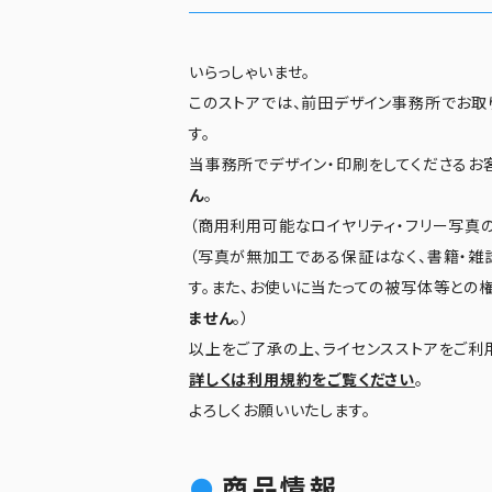
いらっしゃいませ。
このストアでは、前田デザイン事務所でお取
す。
当事務所でデザイン・印刷をしてくださるお
ん
。
（商用利用可能なロイヤリティ・フリー写真の
（写真が無加工である保証はなく、書籍・雑
す。また、お使いに当たっての被写体等との
ません
。）
以上をご了承の上、ライセンスストアをご利
詳しくは利用規約をご覧ください
。
よろしくお願いいたします。
商品情報