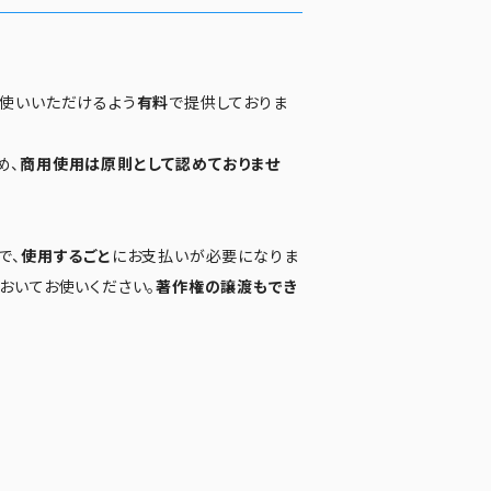
お使いいただけるよう
有料
で提供しておりま
め、
商用使用は原則として認めておりませ
で、
使用するごと
にお支払いが必要になりま
おいてお使いください。
著作権の譲渡もでき