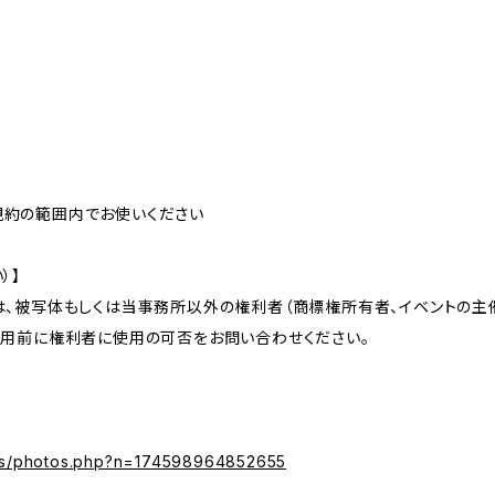
規約の範囲内でお使いください
）】
は、被写体もしくは当事務所以外の権利者（商標権所有者、イベントの
利用前に権利者に使用の可否をお問い合わせください。
os/photos.php?n=174598964852655