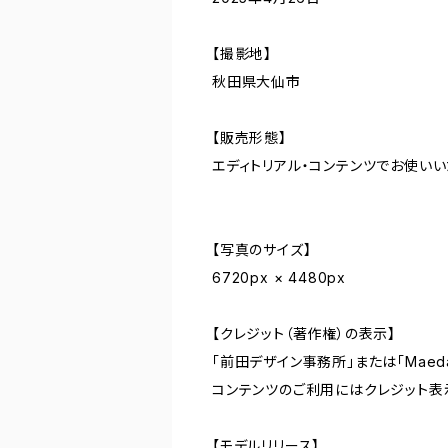
【撮影地】
秋田県大仙市
【販売形態】
エディトリアル・コンテンツでお使い
【写真のサイズ】
6720px × 4480px
【クレジット（著作権）の表示】
「前田デザイン事務所」または「Maeda De
コンテンツのご利用にはクレジット表
【モデルリリース】