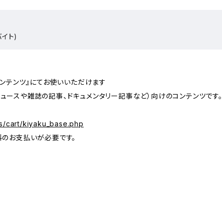
バイト)
コンテンツ』にてお使いいただけます
ュースや雑誌の記事、ドキュメンタリー記事など）向けのコンテンツです
s/cart/kiyaku_base.php
料のお支払いが必要です。