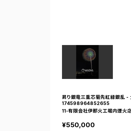
昇り銀竜三重芯菊先紅緑銀乱 - 
174598964852655
11-有限会社伊那火工堀内煙火店
¥550,000