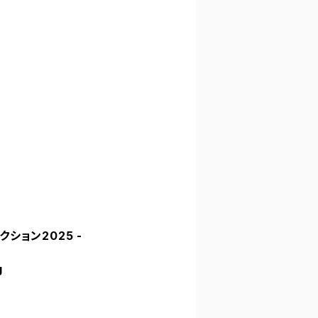
ョン2025 -
g