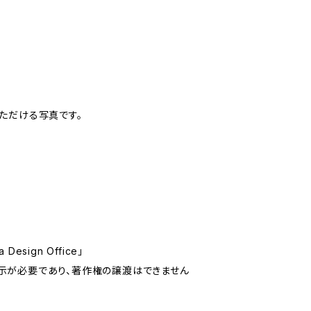
いただける写真です。
sign Office」
示が必要であり、著作権の譲渡はできません