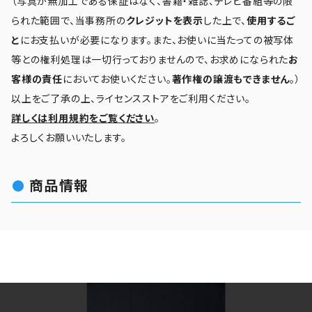
（写真が無加工である保証はなく、書籍・雑誌、テレビ番組等の限
られた範囲で、当事務所の
クレジットを表示
した上で、
使用するご
と
にお支払いが必要になります。また、お使いに当たっての被写体
等との権利処理は一切行っておりませんので、お求めになられた
お
客様の責任
においてお使いください。
著作権の譲渡もできません
。）
以上をご了承の上、ライセンスストアをご利用ください。
詳しくは利用規約をご覧ください
。
よろしくお願いいたします。
商品情報