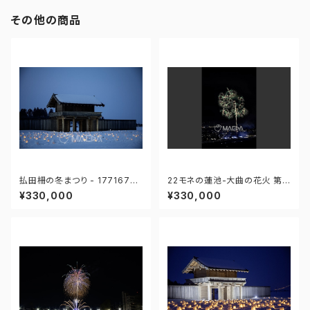
その他の商品
払田柵の冬まつり - 17716760
22モネの蓮池-大曲の花火 第9
9431911
7回全国花火競技大会 - 1766
¥330,000
¥330,000
71212071347