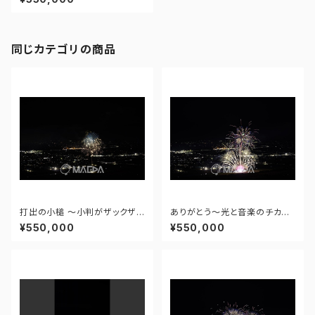
春の章― 世界の花火 日本の花
火 新作花火コレクション2025
- 174598965512758
同じカテゴリの商品
打出の小槌 ～小判がザックザク
ありがとう～光と音楽のチカラ
～ - 大曲の花火―春の章―「新
～ - 大曲の花火―春の章―「新
¥550,000
¥550,000
作花火コレクション2024 世界
作花火コレクション2024 世界
の花火 日本の花火」 - 171435
の花火 日本の花火」 - 171435
910943348
910477108