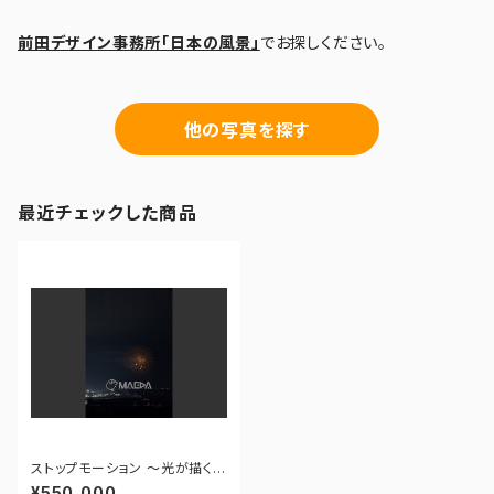
前田デザイン事務所「日本の風景」
でお探しください。
他の写真を探す
最近チェックした商品
ストップモーション ～光が描く不
思議な造形～ - 大曲の花火―
¥550,000