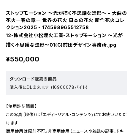
ストップモーション ～光が描く不思議な造形～ - 大曲の
花火―春の章― 世界の花火 日本の花火 新作花火コレ
クション2025 - 174598965512758
12-株式会社小松煙火工業-ストップモーション ～光が
描く不思議な造形～01(C)前田デザイン事務所.jpg
¥550,000
ダウンロード販売の商品
購入後にDL出来ます (16900078バイト)
【使用許諾範囲】
この写真（映像）は『エディトリアル・コンテンツ』にてお使いいただ
けます
商用使用は原則不可。非商用使用（ニュースや雑誌の記事、ドキ