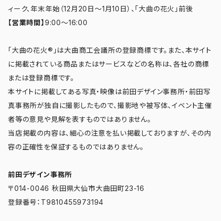
ィーク、年末年始（12月20日～1月10日）、「大曲の花火」前後
【営業時間】
9:00～16:00
「大曲の花火®」は大曲商工会議所の登録商標です。また、本サイト
に掲載されている商品またはサービスなどの名称は、各社の商標
または登録商標です。
本サイトに掲載してある写真・映像は前田デザイン事務所・前田写
真事務所が独自に撮影したもので、撮影地や被写体、イベント主催
者等の意見や見解を表すものではありません。
当店掲載の内容は、細心の注意を払い掲載しておりますが、その内
容の正確性を保証するものではありません。
前田デザイン事務所
〒014-0046 秋田県大仙市大曲田町23-16
登録番号：T9810455973194