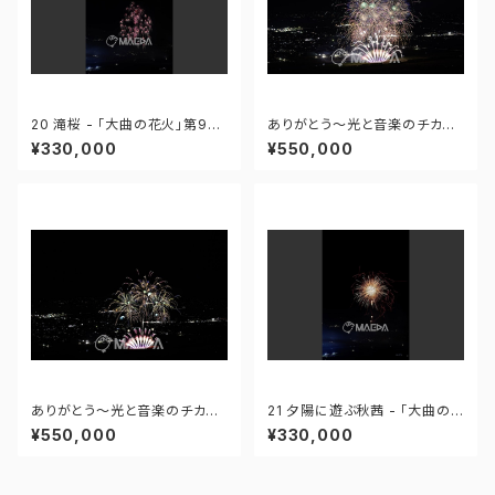
20 滝桜 - 「大曲の花火」第96
ありがとう～光と音楽のチカラ
回全国花火競技大会 - 172558
～ - 大曲の花火―春の章―「新
¥330,000
¥550,000
419995110
作花火コレクション2024 世界
の花火 日本の花火」 - 171435
910647299
ありがとう～光と音楽のチカラ
21 夕陽に遊ぶ秋茜 - 「大曲の
～ - 大曲の花火―春の章―「新
花火」第96回全国花火競技大会
¥550,000
¥330,000
作花火コレクション2024 世界
- 172558419949425
の花火 日本の花火」 - 171435
910592408