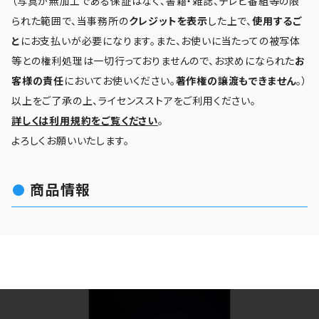
（写真が無加工である保証はなく、書籍・雑誌、テレビ番組等の限
られた範囲で、当事務所の
クレジットを表示
した上で、
使用するご
と
にお支払いが必要になります。また、お使いに当たっての被写体
等との権利処理は一切行っておりませんので、お求めになられた
お
客様の責任
においてお使いください。
著作権の譲渡もできません
。）
以上をご了承の上、ライセンスストアをご利用ください。
詳しくは利用規約をご覧ください
。
よろしくお願いいたします。
商品情報