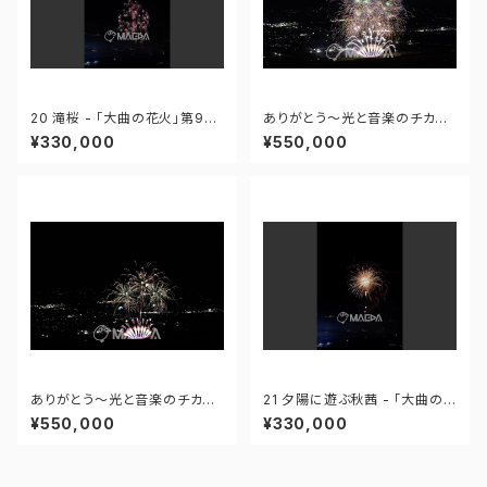
20 滝桜 - 「大曲の花火」第96
ありがとう～光と音楽のチカラ
回全国花火競技大会 - 172558
～ - 大曲の花火―春の章―「新
¥330,000
¥550,000
419995110
作花火コレクション2024 世界
の花火 日本の花火」 - 171435
910647299
ありがとう～光と音楽のチカラ
21 夕陽に遊ぶ秋茜 - 「大曲の
～ - 大曲の花火―春の章―「新
花火」第96回全国花火競技大会
¥550,000
¥330,000
作花火コレクション2024 世界
- 172558419949425
の花火 日本の花火」 - 171435
910592408