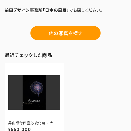
前田デザイン事務所「日本の風景」
でお探しください。
他の写真を探す
最近チェックした商品
昇曲導付四重芯変化菊 - 大曲
の花火―春の章― 世界の花火
¥550,000