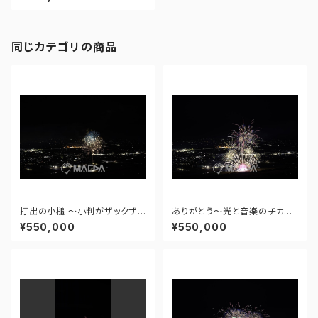
日本の花火 新作花火コレクショ
ン2025 - 17459896555821
8
同じカテゴリの商品
打出の小槌 ～小判がザックザク
ありがとう～光と音楽のチカラ
～ - 大曲の花火―春の章―「新
～ - 大曲の花火―春の章―「新
¥550,000
¥550,000
作花火コレクション2024 世界
作花火コレクション2024 世界
の花火 日本の花火」 - 171435
の花火 日本の花火」 - 171435
910943348
910477108