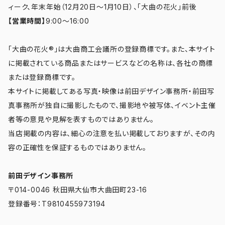
ィーク、年末年始（12月20日～1月10日）、「大曲の花火」前後
【営業時間】
9:00～16:00
「大曲の花火®」は大曲商工会議所の登録商標です。また、本サイト
に掲載されている商品またはサービスなどの名称は、各社の商標
または登録商標です。
本サイトに掲載してある写真・映像は前田デザイン事務所・前田写
真事務所が独自に撮影したもので、撮影地や被写体、イベント主催
者等の意見や見解を表すものではありません。
当店掲載の内容は、細心の注意を払い掲載しておりますが、その内
容の正確性を保証するものではありません。
前田デザイン事務所
〒014-0046 秋田県大仙市大曲田町23-16
登録番号：T9810455973194