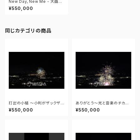
New Day, New Me - 大曲の
花火―春の章― 世界の花火 日
¥550,000
本の花火 新作花火コレクション
2025 - 174598965675708
同じカテゴリの商品
打出の小槌 ～小判がザックザク
ありがとう～光と音楽のチカラ
～ - 大曲の花火―春の章―「新
～ - 大曲の花火―春の章―「新
¥550,000
¥550,000
作花火コレクション2024 世界
作花火コレクション2024 世界
の花火 日本の花火」 - 171435
の花火 日本の花火」 - 171435
910943348
910477108