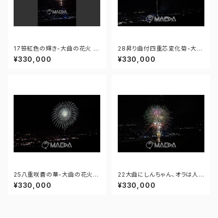
17笹紅色の輝き-大曲の花火 第
28昇り曲付四重芯変化菊-大曲
97回全国花火競技大会 - 176
の花火 第97回全国花火競技大
¥330,000
¥330,000
671211664667
会 - 176675730269962
25八重咲蒼の華-大曲の花火
22大曲にしんちゃん、オラは人
第97回全国花火競技大会 - 17
気者！-大曲の花火 第97回全国
¥330,000
¥330,000
6671212284762
花火競技大会 - 17667121202
6835