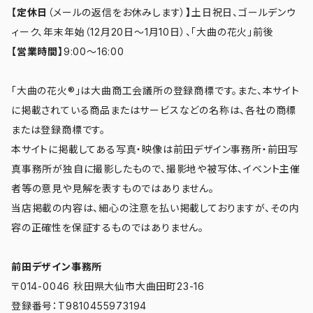
【定休日
（メールの返信をお休みします）
】
土日祝日、ゴールデンウ
ィーク、年末年始（12月20日～1月10日）、「大曲の花火」前後
【営業時間】
9:00～16:00
「大曲の花火®」は大曲商工会議所の登録商標です。また、本サイト
に掲載されている商品またはサービスなどの名称は、各社の商標
または登録商標です。
本サイトに掲載してある写真・映像は前田デザイン事務所・前田写
真事務所が独自に撮影したもので、撮影地や被写体、イベント主催
者等の意見や見解を表すものではありません。
当店掲載の内容は、細心の注意を払い掲載しておりますが、その内
容の正確性を保証するものではありません。
前田デザイン事務所
〒014-0046 秋田県大仙市大曲田町23-16
登録番号：T9810455973194