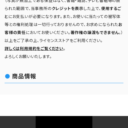
（写真が無加工である保証はなく、書籍・雑誌、テレビ番組等の限
られた範囲で、当事務所の
クレジットを表示
した上で、
使用するご
と
にお支払いが必要になります。また、お使いに当たっての被写体
等との権利処理は一切行っておりませんので、お求めになられた
お
客様の責任
においてお使いください。
著作権の譲渡もできません
。）
以上をご了承の上、ライセンスストアをご利用ください。
詳しくは利用規約をご覧ください
。
よろしくお願いいたします。
商品情報