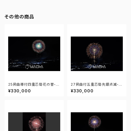
910592408
その他の商品
25昇曲導付四重芯菊花の誉-大
27昇曲付五重芯菊先銀点滅-大
曲の花火 第97回全国花火競技
曲の花火 第97回全国花火競技
¥330,000
¥330,000
大会 - 176675637027544
大会 - 176675698053510