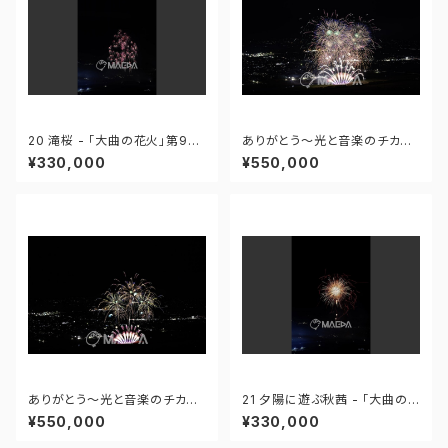
20 滝桜 - 「大曲の花火」第96
ありがとう～光と音楽のチカラ
回全国花火競技大会 - 172558
～ - 大曲の花火―春の章―「新
¥330,000
¥550,000
419995110
作花火コレクション2024 世界
の花火 日本の花火」 - 171435
910647299
ありがとう～光と音楽のチカラ
21 夕陽に遊ぶ秋茜 - 「大曲の
～ - 大曲の花火―春の章―「新
花火」第96回全国花火競技大会
¥550,000
¥330,000
作花火コレクション2024 世界
- 172558419949425
の花火 日本の花火」 - 171435