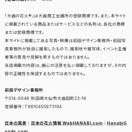
「大曲の花火®」は大曲商工会議所の登録商標です。また、本サイト
に掲載されている商品またはサービスなどの名称は、各社の商標
または登録商標です。
本サイトに掲載してある写真・映像は前田デザイン事務所・前田写
真事務所が独自に撮影したもので、撮影地や被写体、イベント主催
者等の意見や見解を表すものではありません。
当店掲載の内容は、細心の注意を払い掲載しておりますが、その内
容の正確性を保証するものではありません。
前田デザイン事務所
〒014-0046 秋田県大仙市大曲田町23-16
登録番号：T9810455973194
日本の風景
｜
日本の花火情報 WebHANABI.com
｜
HanabiG
oods.com