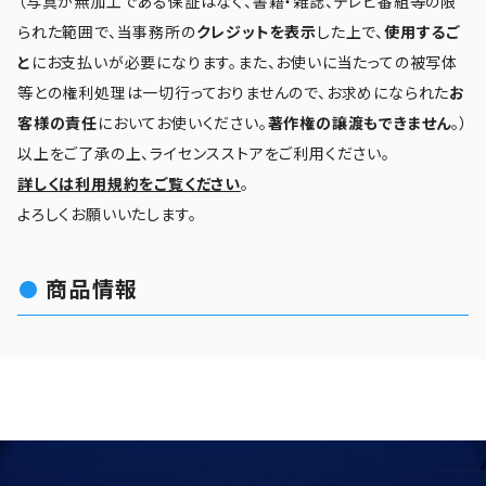
（写真が無加工である保証はなく、書籍・雑誌、テレビ番組等の限
られた範囲で、当事務所の
クレジットを表示
した上で、
使用するご
と
にお支払いが必要になります。また、お使いに当たっての被写体
等との権利処理は一切行っておりませんので、お求めになられた
お
客様の責任
においてお使いください。
著作権の譲渡もできません
。）
以上をご了承の上、ライセンスストアをご利用ください。
詳しくは利用規約をご覧ください
。
よろしくお願いいたします。
商品情報