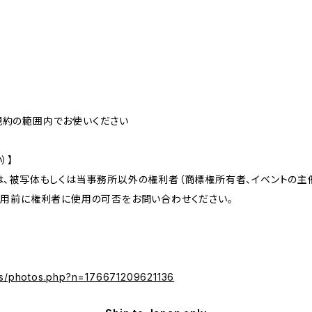
規約の範囲内でお使いください
）】
は、被写体もしくは当事務所以外の権利者（商標権所有者、イベントの
利用前に権利者に使用の可否をお問い合わせください。
os/photos.php?n=176671209621136