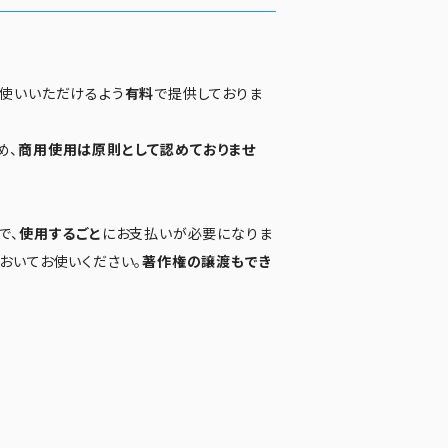
お使いいただけるよう
有料
で提供しておりま
め、
商用使用は原則として認めておりませ
で、
使用するごと
にお支払いが必要になりま
おいてお使いください。
著作権の譲渡もでき