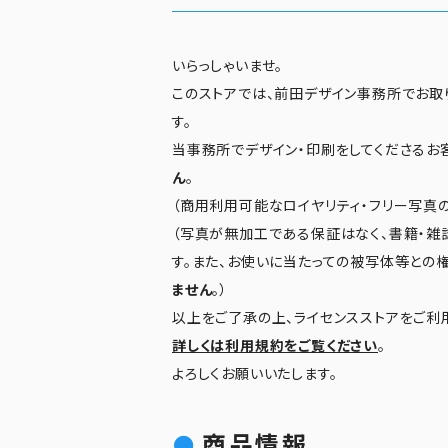
いらっしゃいませ。
このストアでは、前田デザイン事務所でお取
す。
当事務所でデザイン・印刷をしてくださるお
ん
。
（商用利用可能なロイヤリティ・フリー写真の
（写真が無加工である保証はなく、書籍・雑
す。また、お使いに当たっての被写体等との
ません
。）
以上をご了承の上、ライセンスストアをご利
詳しくは利用規約をご覧ください
。
よろしくお願いいたします。
商品情報