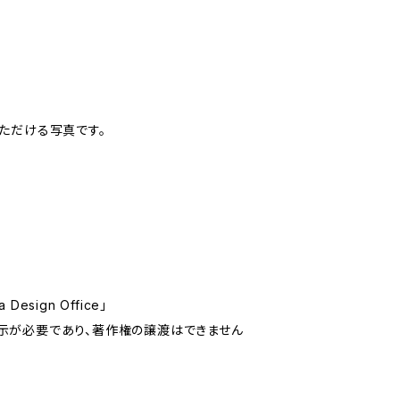
いただける写真です。
sign Office」
示が必要であり、著作権の譲渡はできません