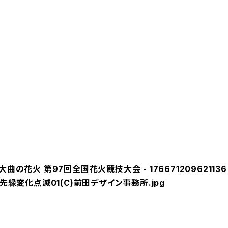
の花火 第97回全国花火競技大会 - 176671209621136
先緑変化点滅01(C)前田デザイン事務所.jpg