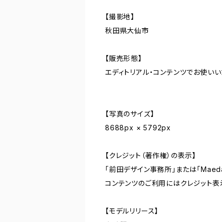
【撮影地】
秋田県大仙市
【販売形態】
エディトリアル・コンテンツでお使い
【写真のサイズ】
8688px × 5792px
【クレジット（著作権）の表示】
「前田デザイン事務所」または「Maeda De
コンテンツのご利用にはクレジット表
【モデルリリース】