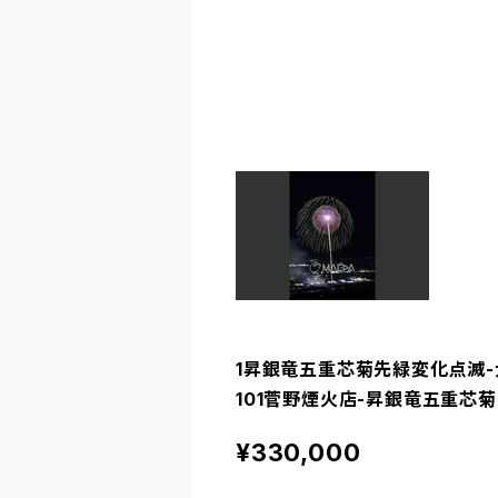
1昇銀竜五重芯菊先緑変化点滅-大曲
101菅野煙火店-昇銀竜五重芯菊
¥330,000