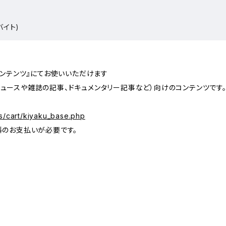
バイト)
コンテンツ』にてお使いいただけます
ュースや雑誌の記事、ドキュメンタリー記事など）向けのコンテンツです
s/cart/kiyaku_base.php
料のお支払いが必要です。