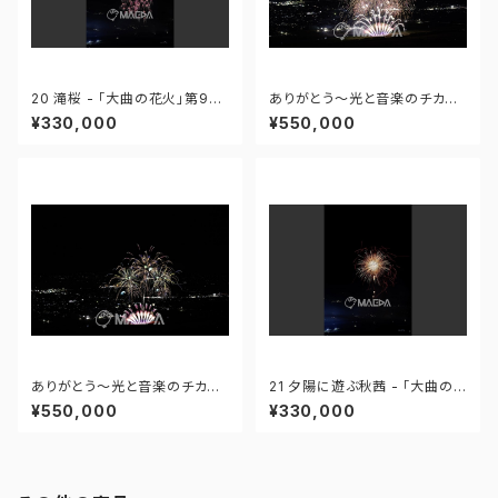
20 滝桜 - 「大曲の花火」第96
ありがとう～光と音楽のチカラ
回全国花火競技大会 - 172558
～ - 大曲の花火―春の章―「新
¥330,000
¥550,000
419995110
作花火コレクション2024 世界
の花火 日本の花火」 - 171435
910647299
ありがとう～光と音楽のチカラ
21 夕陽に遊ぶ秋茜 - 「大曲の
～ - 大曲の花火―春の章―「新
花火」第96回全国花火競技大会
¥550,000
¥330,000
作花火コレクション2024 世界
- 172558419949425
の花火 日本の花火」 - 171435
910592408