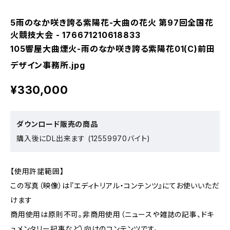
5雨のなか咲き誇る紫陽花-大曲の花火 第97回全国花
火競技大会 - 176671210618833
105響屋大曲煙火-雨のなか咲き誇る紫陽花01(C)前田
デザイン事務所.jpg
¥330,000
ダウンロード販売の商品
購入後にDL出来ます (12559970バイト)
【使用許諾範囲】
この写真（映像）は『エディトリアル・コンテンツ』にてお使いいただ
けます
商用使用は原則不可。非商用使用（ニュースや雑誌の記事、ドキ
ュメンタリー記事など）向けのコンテンツです。