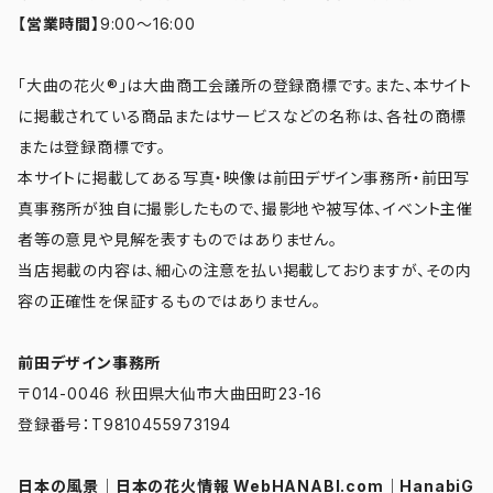
【営業時間】
9:00～16:00
「大曲の花火®」は大曲商工会議所の登録商標です。また、本サイト
に掲載されている商品またはサービスなどの名称は、各社の商標
または登録商標です。
本サイトに掲載してある写真・映像は前田デザイン事務所・前田写
真事務所が独自に撮影したもので、撮影地や被写体、イベント主催
者等の意見や見解を表すものではありません。
当店掲載の内容は、細心の注意を払い掲載しておりますが、その内
容の正確性を保証するものではありません。
前田デザイン事務所
〒014-0046 秋田県大仙市大曲田町23-16
登録番号：T9810455973194
日本の風景
｜
日本の花火情報 WebHANABI.com
｜
HanabiG