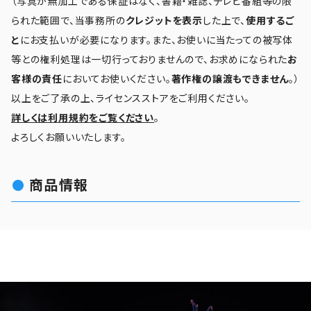
（写真が無加工である保証はなく、書籍・雑誌、テレビ番組等の限
られた範囲で、当事務所の
クレジットを表示
した上で、
使用するご
と
にお支払いが必要になります。また、お使いに当たっての被写体
等との権利処理は一切行っておりませんので、お求めになられた
お
客様の責任
においてお使いください。
著作権の譲渡もできません
。）
以上をご了承の上、ライセンスストアをご利用ください。
詳しくは利用規約をご覧ください
。
よろしくお願いいたします。
商品情報