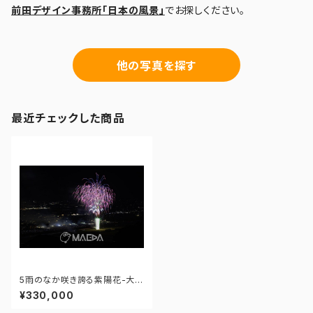
前田デザイン事務所「日本の風景」
でお探しください。
他の写真を探す
最近チェックした商品
5雨のなか咲き誇る紫陽花-大曲
の花火 第97回全国花火競技大
¥330,000
会 - 176671210618833