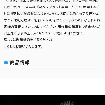
（写真が無加工である保証はなく、書籍・雑誌、テレビ番組等の限
られた範囲で、当事務所の
クレジットを表示
した上で、
使用するご
と
にお支払いが必要になります。また、お使いに当たっての被写体
等との権利処理は一切行っておりませんので、お求めになられた
お
客様の責任
においてお使いください。
著作権の譲渡もできません
。）
以上をご了承の上、ライセンスストアをご利用ください。
詳しくは利用規約をご覧ください
。
よろしくお願いいたします。
商品情報