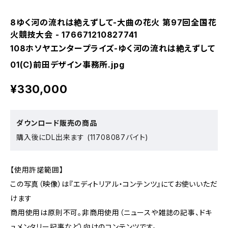
8ゆく河の流れは絶えずして-大曲の花火 第97回全国花
火競技大会 - 176671210827741
108ホソヤエンタープライズ-ゆく河の流れは絶えずして
01(C)前田デザイン事務所.jpg
¥330,000
ダウンロード販売の商品
購入後にDL出来ます (11708087バイト)
【使用許諾範囲】
この写真（映像）は『エディトリアル・コンテンツ』にてお使いいただ
けます
商用使用は原則不可。非商用使用（ニュースや雑誌の記事、ドキ
ュメンタリー記事など）向けのコンテンツです。