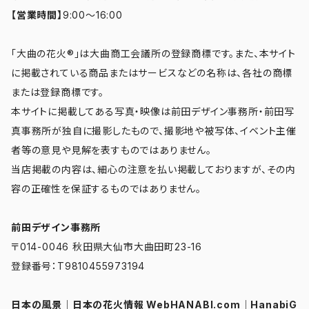
【営業時間】
9:00～16:00
「大曲の花火®」は大曲商工会議所の登録商標です。また、本サイト
に掲載されている商品またはサービスなどの名称は、各社の商標
または登録商標です。
本サイトに掲載してある写真・映像は前田デザイン事務所・前田写
真事務所が独自に撮影したもので、撮影地や被写体、イベント主催
者等の意見や見解を表すものではありません。
当店掲載の内容は、細心の注意を払い掲載しておりますが、その内
容の正確性を保証するものではありません。
前田デザイン事務所
〒014-0046 秋田県大仙市大曲田町23-16
登録番号：T9810455973194
日本の風景
｜
日本の花火情報 WebHANABI.com
｜
HanabiG