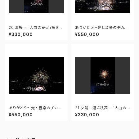
20 滝桜 - 「大曲の花火」第96
ありがとう～光と音楽のチカラ
回全国花火競技大会 - 172558
～ - 大曲の花火―春の章―「新
¥330,000
¥550,000
419995110
作花火コレクション2024 世界
の花火 日本の花火」 - 171435
910647299
ありがとう～光と音楽のチカラ
21 夕陽に遊ぶ秋茜 - 「大曲の
～ - 大曲の花火―春の章―「新
花火」第96回全国花火競技大会
¥550,000
¥330,000
作花火コレクション2024 世界
- 172558419949425
の花火 日本の花火」 - 171435
910592408