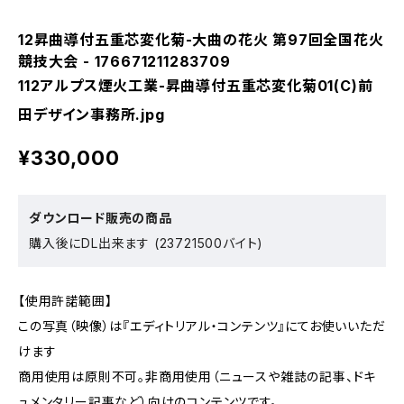
12昇曲導付五重芯変化菊-大曲の花火 第97回全国花火
競技大会 - 176671211283709
112アルプス煙火工業-昇曲導付五重芯変化菊01(C)前
田デザイン事務所.jpg
¥330,000
ダウンロード販売の商品
購入後にDL出来ます (23721500バイト)
【使用許諾範囲】
この写真（映像）は『エディトリアル・コンテンツ』にてお使いいただ
けます
商用使用は原則不可。非商用使用（ニュースや雑誌の記事、ドキ
ュメンタリー記事など）向けのコンテンツです。