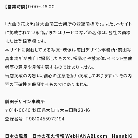
【営業時間】
9:00～16:00
「大曲の花火®」は大曲商工会議所の登録商標です。また、本サイト
に掲載されている商品またはサービスなどの名称は、各社の商標
または登録商標です。
本サイトに掲載してある写真・映像は前田デザイン事務所・前田写
真事務所が独自に撮影したもので、撮影地や被写体、イベント主催
者等の意見や見解を表すものではありません。
当店掲載の内容は、細心の注意を払い掲載しておりますが、その内
容の正確性を保証するものではありません。
前田デザイン事務所
〒014-0046 秋田県大仙市大曲田町23-16
登録番号：T9810455973194
日本の風景
｜
日本の花火情報 WebHANABI.com
｜
HanabiG