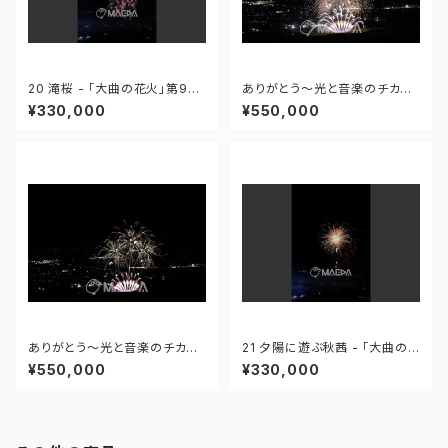
20 滝桜 - 「大曲の花火」第96
ありがとう～光と音楽のチカラ
回全国花火競技大会 - 172558
～ - 大曲の花火―春の章―「新
¥330,000
¥550,000
419995110
作花火コレクション2024 世界
の花火 日本の花火」 - 171435
910647299
ありがとう～光と音楽のチカラ
21 夕陽に遊ぶ秋茜 - 「大曲の
～ - 大曲の花火―春の章―「新
花火」第96回全国花火競技大会
¥550,000
¥330,000
作花火コレクション2024 世界
- 172558419949425
の花火 日本の花火」 - 171435
910592408