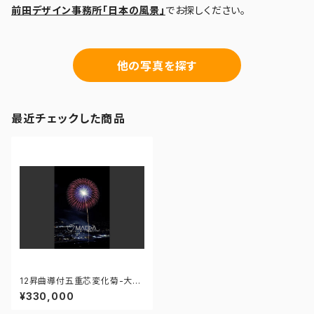
前田デザイン事務所「日本の風景」
でお探しください。
他の写真を探す
最近チェックした商品
12昇曲導付五重芯変化菊-大曲
の花火 第97回全国花火競技大
¥330,000
会 - 176671211283709