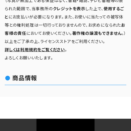
（写真が無加工である保証はなく、書籍・雑誌、テレビ番組等の限
られた範囲で、当事務所の
クレジットを表示
した上で、
使用するご
と
にお支払いが必要になります。また、お使いに当たっての被写体
等との権利処理は一切行っておりませんので、お求めになられた
お
客様の責任
においてお使いください。
著作権の譲渡もできません
。）
以上をご了承の上、ライセンスストアをご利用ください。
詳しくは利用規約をご覧ください
。
よろしくお願いいたします。
商品情報