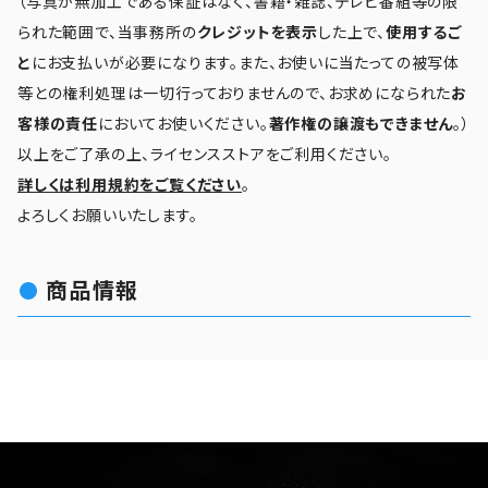
（写真が無加工である保証はなく、書籍・雑誌、テレビ番組等の限
られた範囲で、当事務所の
クレジットを表示
した上で、
使用するご
と
にお支払いが必要になります。また、お使いに当たっての被写体
等との権利処理は一切行っておりませんので、お求めになられた
お
客様の責任
においてお使いください。
著作権の譲渡もできません
。）
以上をご了承の上、ライセンスストアをご利用ください。
詳しくは利用規約をご覧ください
。
よろしくお願いいたします。
商品情報