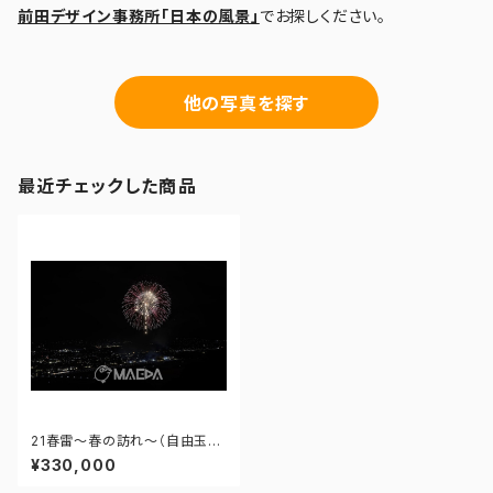
前田デザイン事務所「日本の風景」
でお探しください。
他の写真を探す
最近チェックした商品
21春雷～春の訪れ～（自由玉）-
大曲の花火 第97回全国花火競
¥330,000
技大会 - 176671211987818