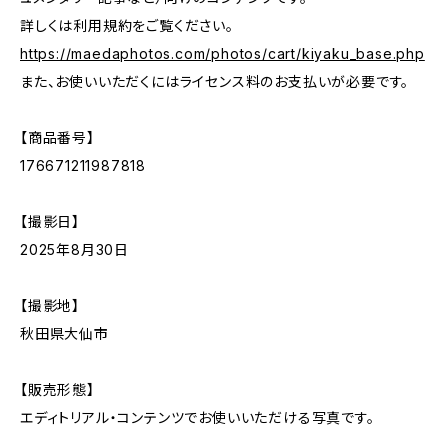
詳しくは利用規約をご覧ください。
https://maedaphotos.com/photos/cart/kiyaku_base.php
また、お使いいただくにはライセンス料のお支払いが必要です。
【商品番号】
176671211987818
【撮影日】
2025年8月30日
【撮影地】
秋田県大仙市
【販売形態】
エディトリアル・コンテンツでお使いいただける写真です。