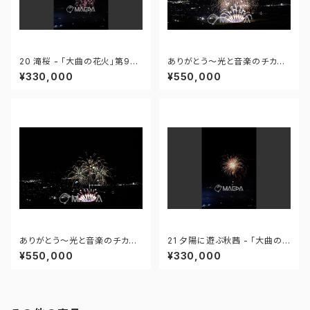
20 滝桜 - 「大曲の花火」第96
ありがとう～光と音楽のチカラ
回全国花火競技大会 - 172558
～ - 大曲の花火―春の章―「新
¥330,000
¥550,000
419995110
作花火コレクション2024 世界
の花火 日本の花火」 - 171435
910647299
ありがとう～光と音楽のチカラ
21 夕陽に遊ぶ秋茜 - 「大曲の
～ - 大曲の花火―春の章―「新
花火」第96回全国花火競技大会
¥550,000
¥330,000
作花火コレクション2024 世界
- 172558419949425
の花火 日本の花火」 - 171435
910592408