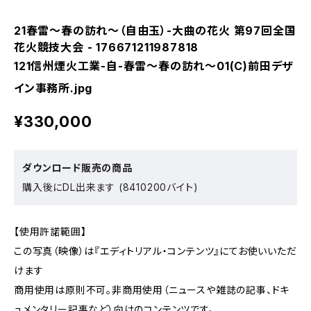
21春雷～春の訪れ～（自由玉）-大曲の花火 第97回全国
花火競技大会 - 176671211987818
121信州煙火工業-自-春雷～春の訪れ～01(C)前田デザ
イン事務所.jpg
¥330,000
ダウンロード販売の商品
購入後にDL出来ます (8410200バイト)
【使用許諾範囲】
この写真（映像）は『エディトリアル・コンテンツ』にてお使いいただ
けます
商用使用は原則不可。非商用使用（ニュースや雑誌の記事、ドキ
ュメンタリー記事など）向けのコンテンツです。