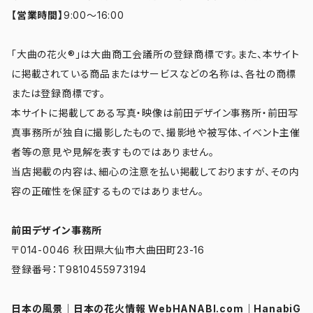
【営業時間】
9:00～16:00
「大曲の花火®」は大曲商工会議所の登録商標です。また、本サイト
に掲載されている商品またはサービスなどの名称は、各社の商標
または登録商標です。
本サイトに掲載してある写真・映像は前田デザイン事務所・前田写
真事務所が独自に撮影したもので、撮影地や被写体、イベント主催
者等の意見や見解を表すものではありません。
当店掲載の内容は、細心の注意を払い掲載しておりますが、その内
容の正確性を保証するものではありません。
前田デザイン事務所
〒014-0046 秋田県大仙市大曲田町23-16
登録番号：T9810455973194
日本の風景
｜
日本の花火情報 WebHANABI.com
｜
HanabiG