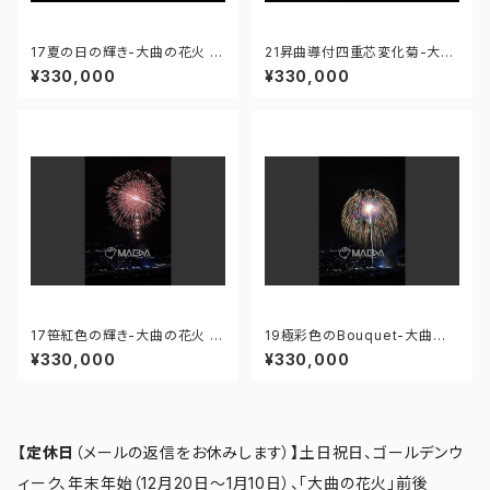
17夏の日の輝き-大曲の花火 第
21昇曲導付四重芯変化菊-大曲
97回全国花火競技大会 - 176
の花火 第97回全国花火競技大
¥330,000
¥330,000
671211647275
会 - 176671211945005
17笹紅色の輝き-大曲の花火 第
19極彩色のBouquet-大曲の
97回全国花火競技大会 - 176
花火 第97回全国花火競技大会
¥330,000
¥330,000
671211664667
- 176671211857484
【定休日
（メールの返信をお休みします）
】
土日祝日、ゴールデンウ
ィーク、年末年始（12月20日～1月10日）、「大曲の花火」前後