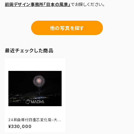
前田デザイン事務所「日本の風景」
でお探しください。
他の写真を探す
最近チェックした商品
24昇曲導付四重芯変化菊-大曲
の花火 第97回全国花火競技大
¥330,000
会 - 176671212247688