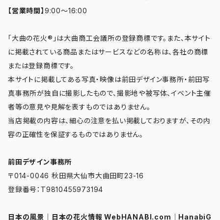
【営業時間】
9:00～16:00
「大曲の花火®」は大曲商工会議所の登録商標です。また、本サイト
に掲載されている商品またはサービスなどの名称は、各社の商標
または登録商標です。
本サイトに掲載してある写真・映像は前田デザイン事務所・前田写
真事務所が独自に撮影したもので、撮影地や被写体、イベント主催
者等の意見や見解を表すものではありません。
当店掲載の内容は、細心の注意を払い掲載しておりますが、その内
容の正確性を保証するものではありません。
前田デザイン事務所
〒014-0046 秋田県大仙市大曲田町23-16
登録番号：T9810455973194
日本の風景
｜
日本の花火情報 WebHANABI.com
｜
HanabiG