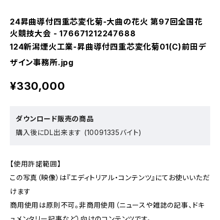
24昇曲導付四重芯変化菊-大曲の花火 第97回全国花
火競技大会 - 176671212247688
124新潟煙火工業-昇曲導付四重芯変化菊01(C)前田デ
ザイン事務所.jpg
¥330,000
ダウンロード販売の商品
購入後にDL出来ます (10091335バイト)
【使用許諾範囲】
この写真（映像）は『エディトリアル・コンテンツ』にてお使いいただ
けます
商用使用は原則不可。非商用使用（ニュースや雑誌の記事、ドキ
ュメンタリー記事など）向けのコンテンツです。