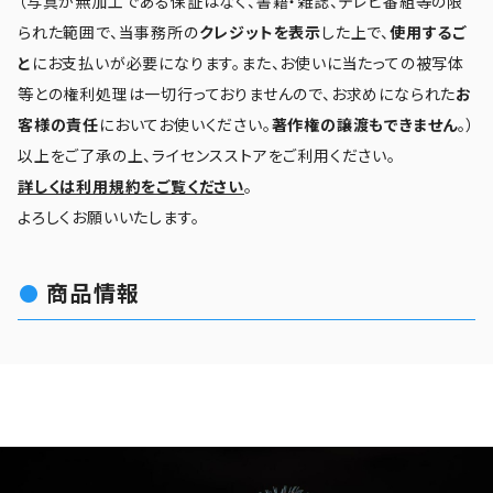
（写真が無加工である保証はなく、書籍・雑誌、テレビ番組等の限
られた範囲で、当事務所の
クレジットを表示
した上で、
使用するご
と
にお支払いが必要になります。また、お使いに当たっての被写体
等との権利処理は一切行っておりませんので、お求めになられた
お
客様の責任
においてお使いください。
著作権の譲渡もできません
。）
以上をご了承の上、ライセンスストアをご利用ください。
詳しくは利用規約をご覧ください
。
よろしくお願いいたします。
商品情報