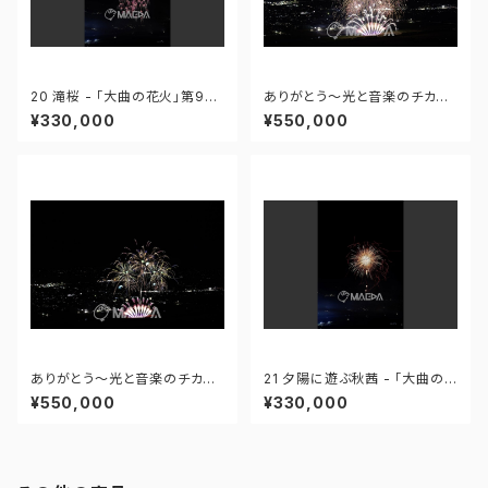
20 滝桜 - 「大曲の花火」第96
ありがとう～光と音楽のチカラ
回全国花火競技大会 - 172558
～ - 大曲の花火―春の章―「新
¥330,000
¥550,000
419995110
作花火コレクション2024 世界
の花火 日本の花火」 - 171435
910647299
ありがとう～光と音楽のチカラ
21 夕陽に遊ぶ秋茜 - 「大曲の
～ - 大曲の花火―春の章―「新
花火」第96回全国花火競技大会
¥550,000
¥330,000
作花火コレクション2024 世界
- 172558419949425
の花火 日本の花火」 - 171435
910592408