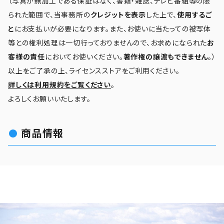
（写真が無加工である保証はなく、書籍・雑誌、テレビ番組等の限
られた範囲で、当事務所の
クレジットを表示
した上で、
使用するご
と
にお支払いが必要になります。また、お使いに当たっての被写体
等との権利処理は一切行っておりませんので、お求めになられた
お
客様の責任
においてお使いください。
著作権の譲渡もできません
。）
以上をご了承の上、ライセンスストアをご利用ください。
詳しくは利用規約をご覧ください
。
よろしくお願いいたします。
商品情報