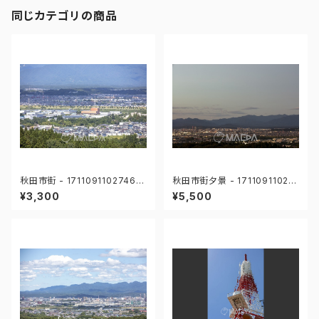
同じカテゴリの商品
秋田市街 - 17110911027467
秋田市街夕景 - 17110911023
8
0192
¥3,300
¥5,500