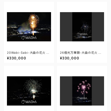
20Wabi-Sabi-大曲の花火 第
26極光万華鏡-大曲の花火 第9
97回全国花火競技大会 - 176
7回全国花火競技大会 - 1766
¥330,000
¥330,000
671211959173
71212382521