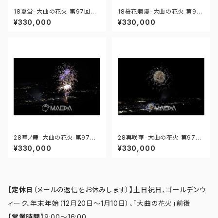
18夏蛍-大曲の花火 第97回全
18桜花爛漫-大曲の花火 第97
国花火競技大会 - 176671211
回全国花火競技大会 - 176671
¥330,000
¥330,000
774619
211725119
28華ノ舞-大曲の花火 第97回
28再咲華-大曲の花火 第97回
全国花火競技大会 - 1766757
全国花火競技大会 - 1766757
¥330,000
¥330,000
58036026
34358260
【定休日
（メールの返信をお休みします）
】
土日祝日、ゴールデンウ
ィーク、年末年始（12月20日～1月10日）、「大曲の花火」前後
【営業時間】
9:00～16:00