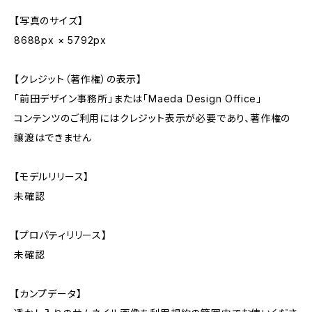
【写真のサイズ】
8688px × 5792px
【クレジット（著作権）の表示】
「前田デザイン事務所」または「Maeda Design Office」
コンテンツのご利用にはクレジット表示が必要であり、著作権の
譲渡はできません
【モデルリリース】
未確認
【プロパティリリース】
未確認
【カンプデータ】