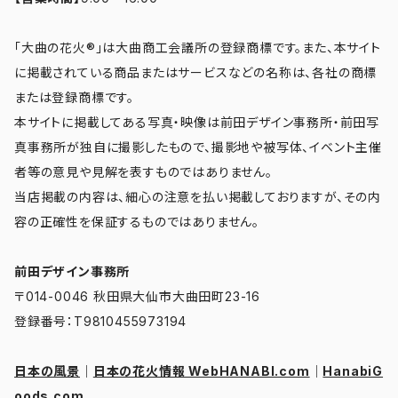
「大曲の花火®」は大曲商工会議所の登録商標です。また、本サイト
に掲載されている商品またはサービスなどの名称は、各社の商標
または登録商標です。
本サイトに掲載してある写真・映像は前田デザイン事務所・前田写
真事務所が独自に撮影したもので、撮影地や被写体、イベント主催
者等の意見や見解を表すものではありません。
当店掲載の内容は、細心の注意を払い掲載しておりますが、その内
容の正確性を保証するものではありません。
前田デザイン事務所
〒014-0046 秋田県大仙市大曲田町23-16
登録番号：T9810455973194
日本の風景
｜
日本の花火情報 WebHANABI.com
｜
HanabiG
oods.com