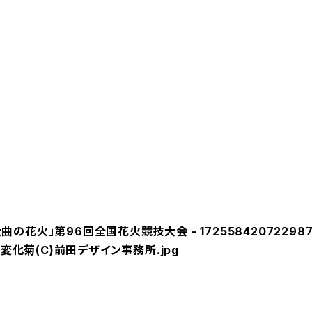
曲の花火」第96回全国花火競技大会 - 17255842072298
変化菊(C)前田デザイン事務所.jpg