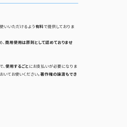
お使いいただけるよう
有料
で提供しておりま
め、
商用使用は原則として認めておりませ
で、
使用するごと
にお支払いが必要になりま
おいてお使いください。
著作権の譲渡もでき