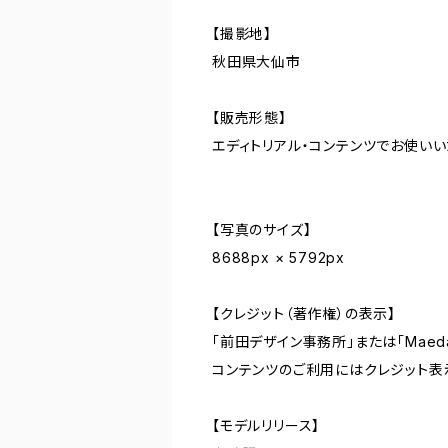
【撮影地】
秋田県大仙市
【販売形態】
エディトリアル・コンテンツでお使い
【写真のサイズ】
8688px × 5792px
【クレジット（著作権）の表示】
「前田デザイン事務所」または「Maeda De
コンテンツのご利用にはクレジット表
【モデルリリース】