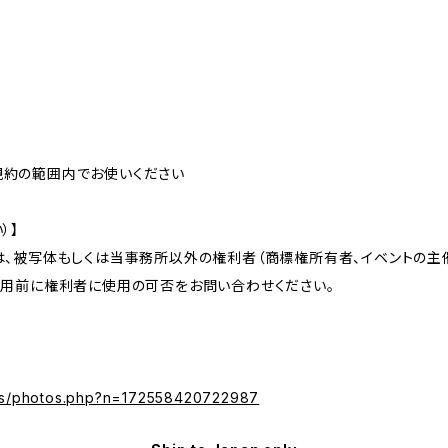
規約の範囲内でお使いください
）】
は、被写体もしくは当事務所以外の権利者（商標権所有者、イベントの
利用前に権利者に使用の可否をお問い合わせください。
os/photos.php?n=172558420722987