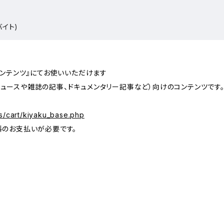
バイト)
コンテンツ』にてお使いいただけます
ュースや雑誌の記事、ドキュメンタリー記事など）向けのコンテンツです
s/cart/kiyaku_base.php
料のお支払いが必要です。