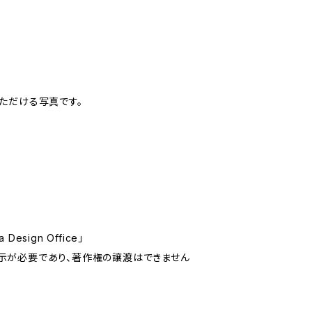
いただける写真です。
sign Office」
示が必要であり、著作権の譲渡はできません