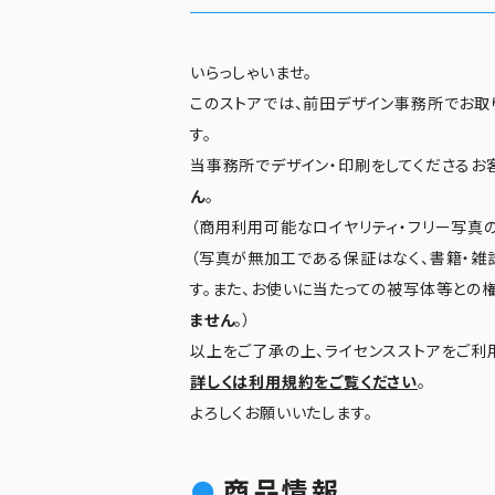
いらっしゃいませ。
このストアでは、前田デザイン事務所でお取
す。
当事務所でデザイン・印刷をしてくださるお
ん
。
（商用利用可能なロイヤリティ・フリー写真の
（写真が無加工である保証はなく、書籍・雑
す。また、お使いに当たっての被写体等との
ません
。）
以上をご了承の上、ライセンスストアをご利
詳しくは利用規約をご覧ください
。
よろしくお願いいたします。
商品情報