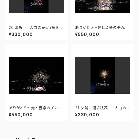
20 滝桜 - 「大曲の花火」第96
ありがとう～光と音楽のチカラ
回全国花火競技大会 - 172558
～ - 大曲の花火―春の章―「新
¥330,000
¥550,000
419995110
作花火コレクション2024 世界
の花火 日本の花火」 - 171435
910647299
ありがとう～光と音楽のチカラ
21 夕陽に遊ぶ秋茜 - 「大曲の
～ - 大曲の花火―春の章―「新
花火」第96回全国花火競技大会
¥550,000
¥330,000
作花火コレクション2024 世界
- 172558419949425
の花火 日本の花火」 - 171435
910592408