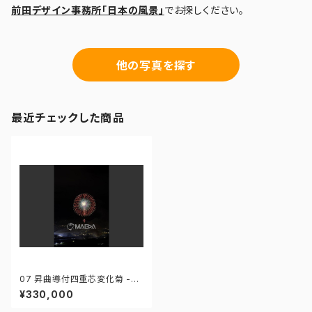
前田デザイン事務所「日本の風景」
でお探しください。
他の写真を探す
最近チェックした商品
07 昇曲導付四重芯変化菊 -
「大曲の花火」第96回全国花火
¥330,000
競技大会 - 1725584209228
93