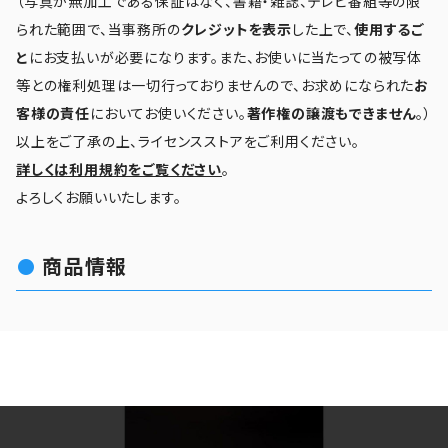
（写真が無加工である保証はなく、書籍・雑誌、テレビ番組等の限
られた範囲で、当事務所の
クレジットを表示
した上で、
使用するご
と
にお支払いが必要になります。また、お使いに当たっての被写体
等との権利処理は一切行っておりませんので、お求めになられた
お
客様の責任
においてお使いください。
著作権の譲渡もできません
。）
以上をご了承の上、ライセンスストアをご利用ください。
詳しくは利用規約をご覧ください
。
よろしくお願いいたします。
商品情報