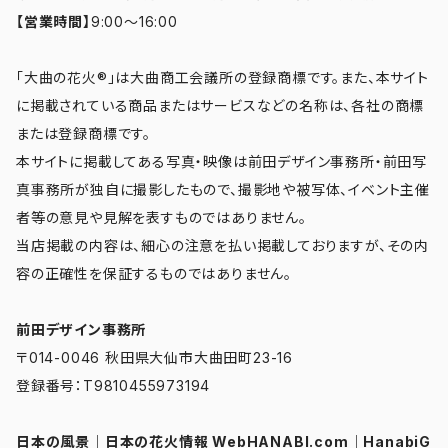
【営業時間】
9:00～16:00
「大曲の花火®」は大曲商工会議所の登録商標です。また、本サイト
に掲載されている商品またはサービスなどの名称は、各社の商標
または登録商標です。
本サイトに掲載してある写真・映像は前田デザイン事務所・前田写
真事務所が独自に撮影したもので、撮影地や被写体、イベント主催
者等の意見や見解を表すものではありません。
当店掲載の内容は、細心の注意を払い掲載しておりますが、その内
容の正確性を保証するものではありません。
前田デザイン事務所
〒014-0046 秋田県大仙市大曲田町23-16
登録番号：T9810455973194
日本の風景
｜
日本の花火情報 WebHANABI.com
｜
HanabiG