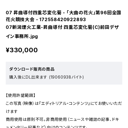
07 昇曲導付四重芯変化菊 - 「大曲の花火」第96回全国
花火競技大会 - 172558420922893
07新潟煙火工業-昇曲導付 四重芯変化菊(C)前田デザ
イン事務所.jpg
¥330,000
ダウンロード販売の商品
購入後にDL出来ます (19060938バイト)
【使用許諾範囲】
この写真（映像）は『エディトリアル・コンテンツ』にてお使いいただ
けます
商用使用は原則不可。非商用使用（ニュースや雑誌の記事、ドキ
ュメンタリー記事など）向けのコンテンツです。