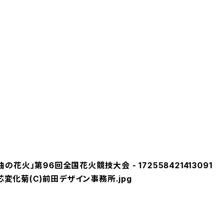
曲の花火」第96回全国花火競技大会 - 172558421413091
芯変化菊(C)前田デザイン事務所.jpg