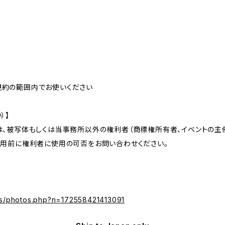
規約の範囲内でお使いください
）】
は、被写体もしくは当事務所以外の権利者（商標権所有者、イベントの
利用前に権利者に使用の可否をお問い合わせください。
os/photos.php?n=172558421413091