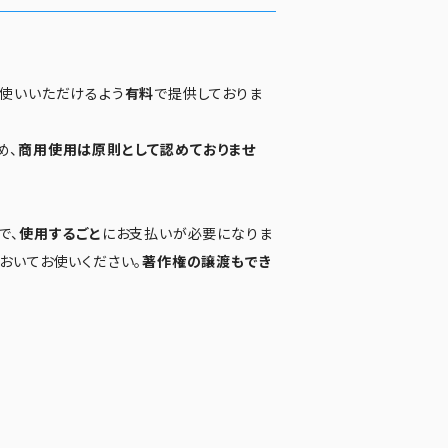
お使いいただけるよう
有料
で提供しておりま
め、
商用使用は原則として認めておりませ
で、
使用するごと
にお支払いが必要になりま
おいてお使いください。
著作権の譲渡もでき