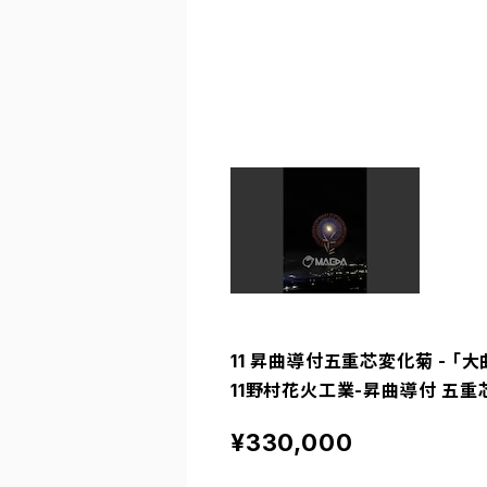
11 昇曲導付五重芯変化菊 - 「大
11野村花火工業-昇曲導付 五重
¥330,000