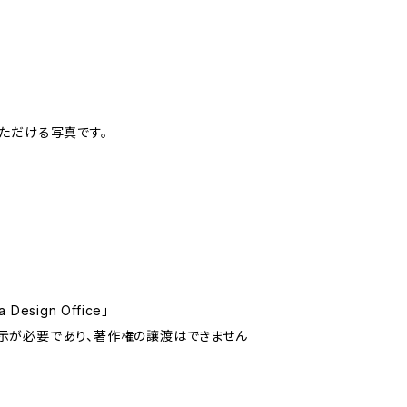
いただける写真です。
sign Office」
示が必要であり、著作権の譲渡はできません