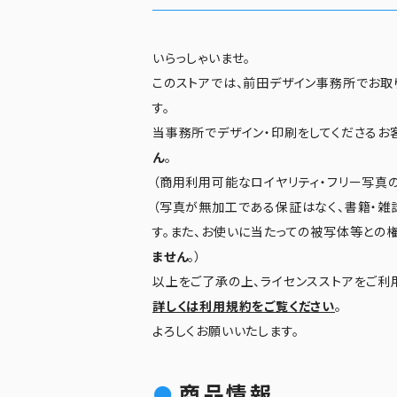
いらっしゃいませ。
このストアでは、前田デザイン事務所でお取
す。
当事務所でデザイン・印刷をしてくださるお
ん
。
（商用利用可能なロイヤリティ・フリー写真の
（写真が無加工である保証はなく、書籍・雑
す。また、お使いに当たっての被写体等との
ません
。）
以上をご了承の上、ライセンスストアをご利
詳しくは利用規約をご覧ください
。
よろしくお願いいたします。
商品情報