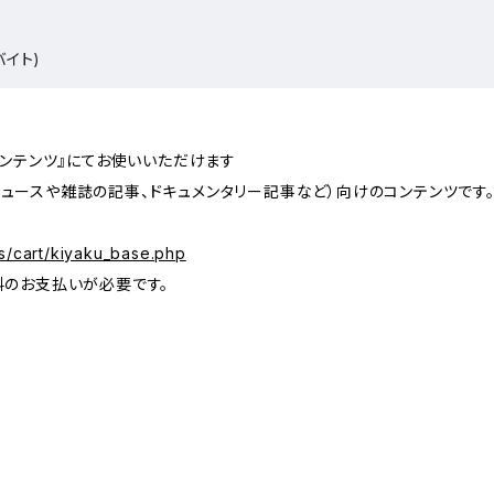
バイト)
コンテンツ』にてお使いいただけます
ュースや雑誌の記事、ドキュメンタリー記事など）向けのコンテンツです
s/cart/kiyaku_base.php
料のお支払いが必要です。