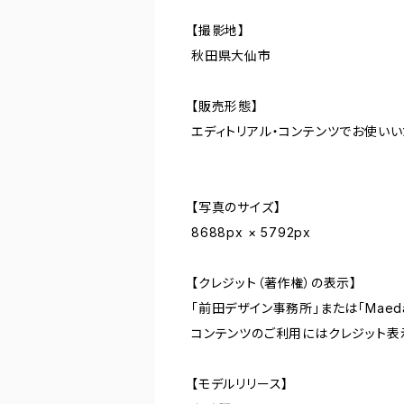
【撮影地】
秋田県大仙市
【販売形態】
エディトリアル・コンテンツでお使い
【写真のサイズ】
8688px × 5792px
【クレジット（著作権）の表示】
「前田デザイン事務所」または「Maeda De
コンテンツのご利用にはクレジット表
【モデルリリース】