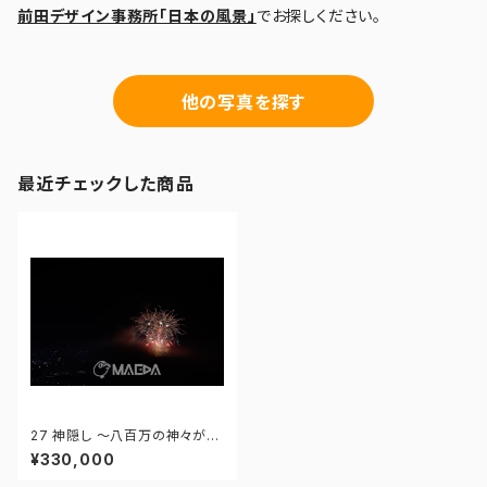
前田デザイン事務所「日本の風景」
でお探しください。
他の写真を探す
最近チェックした商品
27 神隠し ～八百万の神々が集
う地へ～ - 「大曲の花火」第96
¥330,000
回全国花火競技大会 - 172558
420033243