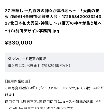
27 神隠し ～八百万の神々が集う地へ～ - 「大曲の花
火」第96回全国花火競技大会 - 172558420033243
27北日本花火興業-神隠し ～八百万の神々が集う地へ
～(C)前田デザイン事務所.jpg
¥330,000
ダウンロード販売の商品
購入後にDL出来ます (7982968バイト)
【使用許諾範囲】
この写真（映像）は『エディトリアル・コンテンツ』にてお使いいただ
けます
商用使用は原則不可。非商用使用（ニュースや雑誌の記事、ドキ
ュメンタリー記事など）向けのコンテンツです。