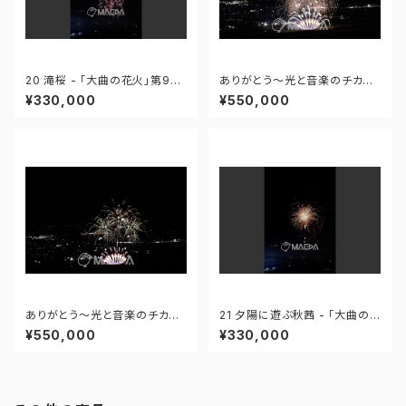
20 滝桜 - 「大曲の花火」第96
ありがとう～光と音楽のチカラ
回全国花火競技大会 - 172558
～ - 大曲の花火―春の章―「新
¥330,000
¥550,000
419995110
作花火コレクション2024 世界
の花火 日本の花火」 - 171435
910647299
ありがとう～光と音楽のチカラ
21 夕陽に遊ぶ秋茜 - 「大曲の
～ - 大曲の花火―春の章―「新
花火」第96回全国花火競技大会
¥550,000
¥330,000
作花火コレクション2024 世界
- 172558419949425
の花火 日本の花火」 - 171435
910592408