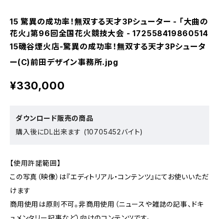
15 驚異の成功率！無双する天才3Pシューター - 「大曲の
花火」第96回全国花火競技大会 - 172558419860514
15磯谷煙火店-驚異の成功率！無双する天才3Pシュータ
ー(C)前田デザイン事務所.jpg
¥330,000
ダウンロード販売の商品
購入後にDL出来ます (10705452バイト)
【使用許諾範囲】
この写真（映像）は『エディトリアル・コンテンツ』にてお使いいただ
けます
商用使用は原則不可。非商用使用（ニュースや雑誌の記事、ドキ
ュメンタリー記事など）向けのコンテンツです。