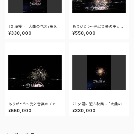
20 滝桜 - 「大曲の花火」第96
ありがとう～光と音楽のチカラ
回全国花火競技大会 - 172558
～ - 大曲の花火―春の章―「新
¥330,000
¥550,000
419995110
作花火コレクション2024 世界
の花火 日本の花火」 - 171435
910647299
ありがとう～光と音楽のチカラ
21 夕陽に遊ぶ秋茜 - 「大曲の
～ - 大曲の花火―春の章―「新
花火」第96回全国花火競技大会
¥550,000
¥330,000
作花火コレクション2024 世界
- 172558419949425
の花火 日本の花火」 - 171435
910592408