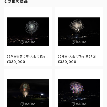
その他の商品
25八重咲蒼の華-大曲の花火
25細雪-大曲の花火 第97回全
第97回全国花火競技大会 - 17
国花火競技大会 - 176671212
¥330,000
¥330,000
6671212284762
319190