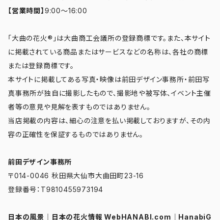
【営業時間】
9:00～16:00
「大曲の花火®」は大曲商工会議所の登録商標です。また、本サイト
に掲載されている商品またはサービスなどの名称は、各社の商標
または登録商標です。
本サイトに掲載してある写真・映像は前田デザイン事務所・前田写
真事務所が独自に撮影したもので、撮影地や被写体、イベント主催
者等の意見や見解を表すものではありません。
当店掲載の内容は、細心の注意を払い掲載しておりますが、その内
容の正確性を保証するものではありません。
前田デザイン事務所
〒014-0046 秋田県大仙市大曲田町23-16
登録番号：T9810455973194
日本の風景
｜
日本の花火情報 WebHANABI.com
｜
HanabiG