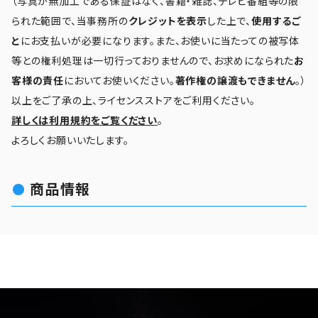
（写真が無加工である保証はなく、書籍・雑誌、テレビ番組等の限
られた範囲で、当事務所の
クレジットを表示
した上で、
使用するご
と
にお支払いが必要になります。また、お使いに当たっての被写体
等との権利処理は一切行っておりませんので、お求めになられた
お
客様の責任
においてお使いください。
著作権の譲渡もできません
。）
以上をご了承の上、ライセンスストアをご利用ください。
詳しくは利用規約をご覧ください
。
よろしくお願いいたします。
商品情報