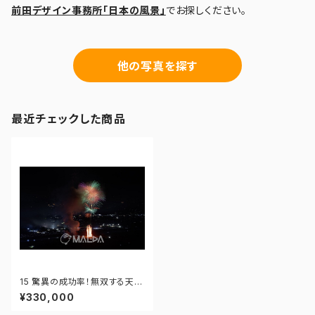
前田デザイン事務所「日本の風景」
でお探しください。
他の写真を探す
最近チェックした商品
15 驚異の成功率！無双する天才
3Pシューター - 「大曲の花火」
¥330,000
第96回全国花火競技大会 - 17
2558419860514