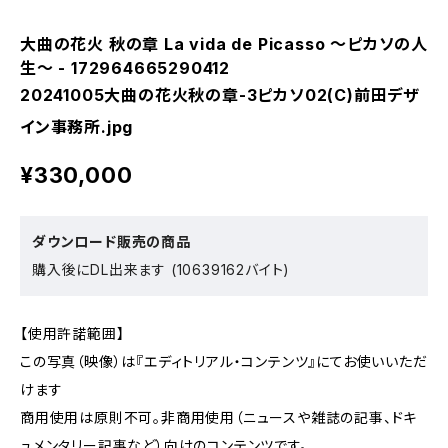
大曲の花火 秋の章 La vida de Picasso ～ピカソの人
生～ - 172964665290412
20241005大曲の花火秋の章-3ピカソ02(C)前田デザ
イン事務所.jpg
¥330,000
ダウンロード販売の商品
購入後にDL出来ます (10639162バイト)
【使用許諾範囲】
この写真（映像）は『エディトリアル・コンテンツ』にてお使いいただ
けます
商用使用は原則不可。非商用使用（ニュースや雑誌の記事、ドキ
ュメンタリー記事など）向けのコンテンツです。