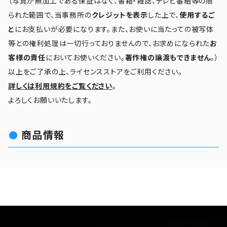
（写真が無加工である保証はなく、書籍・雑誌、テレビ番組等の限
られた範囲で、当事務所の
クレジットを表示
した上で、
使用するご
と
にお支払いが必要になります。また、お使いに当たっての被写体
等との権利処理は一切行っておりませんので、お求めになられた
お
客様の責任
においてお使いください。
著作権の譲渡もできません
。）
以上をご了承の上、ライセンスストアをご利用ください。
詳しくは利用規約をご覧ください
。
よろしくお願いいたします。
商品情報