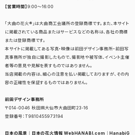
【営業時間】
9:00～16:00
「大曲の花火®」は大曲商工会議所の登録商標です。また、本サイト
に掲載されている商品またはサービスなどの名称は、各社の商標
または登録商標です。
本サイトに掲載してある写真・映像は前田デザイン事務所・前田写
真事務所が独自に撮影したもので、撮影地や被写体、イベント主催
者等の意見や見解を表すものではありません。
当店掲載の内容は、細心の注意を払い掲載しておりますが、その内
容の正確性を保証するものではありません。
前田デザイン事務所
〒014-0046 秋田県大仙市大曲田町23-16
登録番号：T9810455973194
日本の風景
｜
日本の花火情報 WebHANABI.com
｜
HanabiG