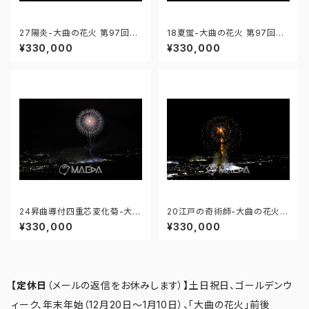
27陽炎-大曲の花火 第97回全
18夏蛍-大曲の花火 第97回全
国花火競技大会 - 176671212
国花火競技大会 - 176671211
¥330,000
¥330,000
373605
774619
24昇曲導付四重芯変化菊-大曲
20江戸の奇術師-大曲の花火
の花火 第97回全国花火競技大
第97回全国花火競技大会 - 17
¥330,000
¥330,000
会 - 176671212247688
6671211890980
【定休日
（メールの返信をお休みします）
】
土日祝日、ゴールデンウ
ィーク、年末年始（12月20日～1月10日）、「大曲の花火」前後