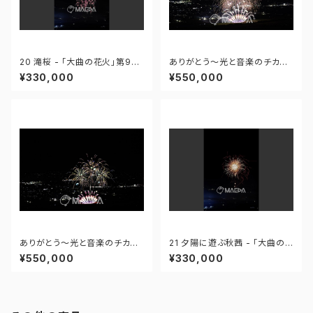
20 滝桜 - 「大曲の花火」第96
ありがとう～光と音楽のチカラ
回全国花火競技大会 - 172558
～ - 大曲の花火―春の章―「新
¥330,000
¥550,000
419995110
作花火コレクション2024 世界
の花火 日本の花火」 - 171435
910647299
ありがとう～光と音楽のチカラ
21 夕陽に遊ぶ秋茜 - 「大曲の
～ - 大曲の花火―春の章―「新
花火」第96回全国花火競技大会
¥550,000
¥330,000
作花火コレクション2024 世界
- 172558419949425
の花火 日本の花火」 - 171435
910592408