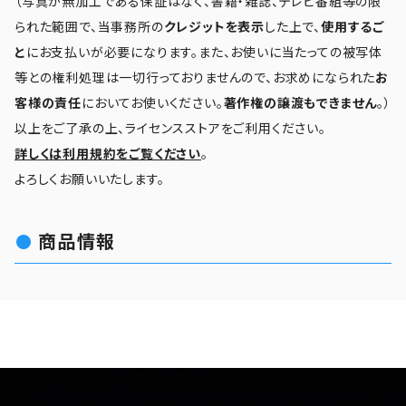
（写真が無加工である保証はなく、書籍・雑誌、テレビ番組等の限
られた範囲で、当事務所の
クレジットを表示
した上で、
使用するご
と
にお支払いが必要になります。また、お使いに当たっての被写体
等との権利処理は一切行っておりませんので、お求めになられた
お
客様の責任
においてお使いください。
著作権の譲渡もできません
。）
以上をご了承の上、ライセンスストアをご利用ください。
詳しくは利用規約をご覧ください
。
よろしくお願いいたします。
商品情報