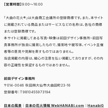
【営業時間】
9:00～16:00
「大曲の花火®」は大曲商工会議所の登録商標です。また、本サイト
に掲載されている商品またはサービスなどの名称は、各社の商標
または登録商標です。
本サイトに掲載してある写真・映像は前田デザイン事務所・前田写
真事務所が独自に撮影したもので、撮影地や被写体、イベント主催
者等の意見や見解を表すものではありません。
当店掲載の内容は、細心の注意を払い掲載しておりますが、その内
容の正確性を保証するものではありません。
前田デザイン事務所
〒014-0046 秋田県大仙市大曲田町23-16
登録番号：T9810455973194
日本の風景
｜
日本の花火情報 WebHANABI.com
｜
HanabiG