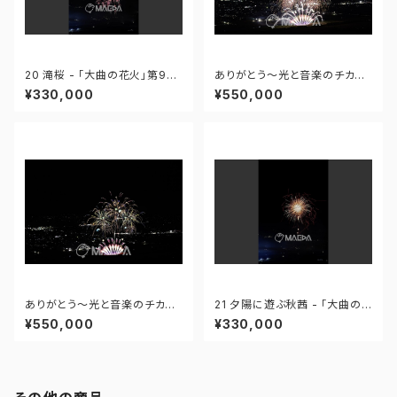
20 滝桜 - 「大曲の花火」第96
ありがとう～光と音楽のチカラ
回全国花火競技大会 - 172558
～ - 大曲の花火―春の章―「新
¥330,000
¥550,000
419995110
作花火コレクション2024 世界
の花火 日本の花火」 - 171435
910647299
ありがとう～光と音楽のチカラ
21 夕陽に遊ぶ秋茜 - 「大曲の
～ - 大曲の花火―春の章―「新
花火」第96回全国花火競技大会
¥550,000
¥330,000
作花火コレクション2024 世界
- 172558419949425
の花火 日本の花火」 - 171435
910592408