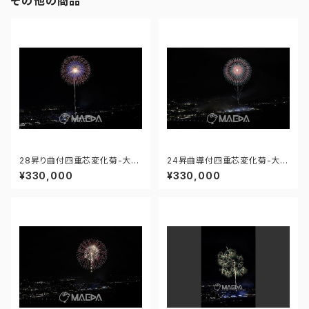
その他の商品
28昇り曲付四重芯変化菊-大曲
24昇曲導付四重芯変化菊-大曲
の花火 第97回全国花火競技大
の花火 第97回全国花火競技大
¥330,000
¥330,000
会 - 176675730269962
会 - 176671212247688