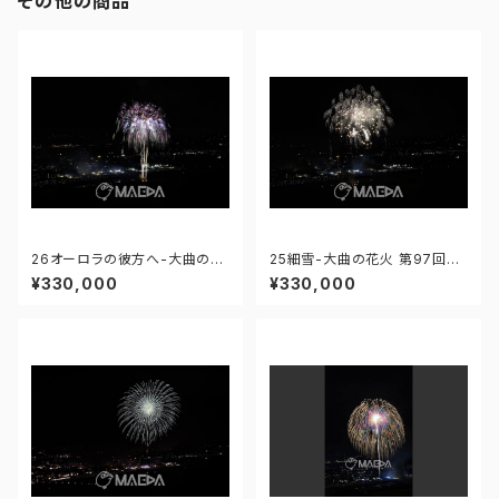
その他の商品
26オーロラの彼方へ-大曲の花
25細雪-大曲の花火 第97回全
火 第97回全国花火競技大会 -
国花火競技大会 - 176671212
¥330,000
¥330,000
176671212359015
319190