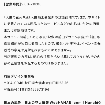
【営業時間】
9:00～16:00
「大曲の花火®」は大曲商工会議所の登録商標です。また、本サイト
に掲載されている商品またはサービスなどの名称は、各社の商標
または登録商標です。
本サイトに掲載してある写真・映像は前田デザイン事務所・前田写
真事務所が独自に撮影したもので、撮影地や被写体、イベント主催
者等の意見や見解を表すものではありません。
当店掲載の内容は、細心の注意を払い掲載しておりますが、その内
容の正確性を保証するものではありません。
前田デザイン事務所
〒014-0046 秋田県大仙市大曲田町23-16
登録番号：T9810455973194
日本の風景
｜
日本の花火情報 WebHANABI.com
｜
HanabiG