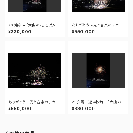
20 滝桜 - 「大曲の花火」第96
ありがとう～光と音楽のチカラ
回全国花火競技大会 - 172558
～ - 大曲の花火―春の章―「新
¥330,000
¥550,000
419995110
作花火コレクション2024 世界
の花火 日本の花火」 - 171435
910647299
ありがとう～光と音楽のチカラ
21 夕陽に遊ぶ秋茜 - 「大曲の
～ - 大曲の花火―春の章―「新
花火」第96回全国花火競技大会
¥550,000
¥330,000
作花火コレクション2024 世界
- 172558419949425
の花火 日本の花火」 - 171435
910592408