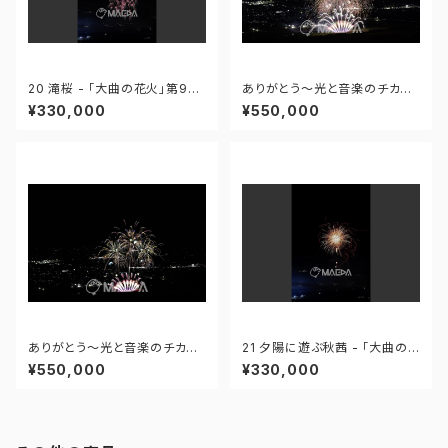
20 滝桜 - 「大曲の花火」第96
ありがとう～光と音楽のチカラ
回全国花火競技大会 - 172558
～ - 大曲の花火―春の章―「新
¥330,000
¥550,000
419995110
作花火コレクション2024 世界
の花火 日本の花火」 - 171435
910647299
ありがとう～光と音楽のチカラ
21 夕陽に遊ぶ秋茜 - 「大曲の
～ - 大曲の花火―春の章―「新
花火」第96回全国花火競技大会
¥550,000
¥330,000
作花火コレクション2024 世界
- 172558419949425
の花火 日本の花火」 - 171435
910592408