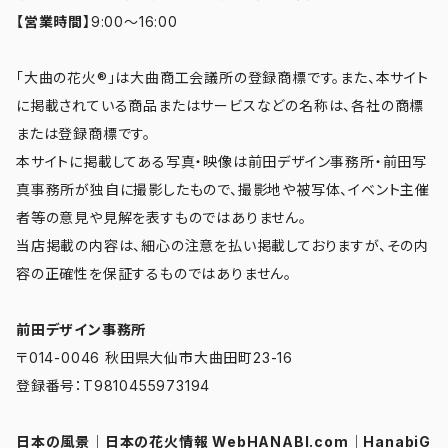
【営業時間】
9:00～16:00
「大曲の花火®」は大曲商工会議所の登録商標です。また、本サイト
に掲載されている商品またはサービスなどの名称は、各社の商標
または登録商標です。
本サイトに掲載してある写真・映像は前田デザイン事務所・前田写
真事務所が独自に撮影したもので、撮影地や被写体、イベント主催
者等の意見や見解を表すものではありません。
当店掲載の内容は、細心の注意を払い掲載しておりますが、その内
容の正確性を保証するものではありません。
前田デザイン事務所
〒014-0046 秋田県大仙市大曲田町23-16
登録番号：T9810455973194
日本の風景
｜
日本の花火情報 WebHANABI.com
｜
HanabiG