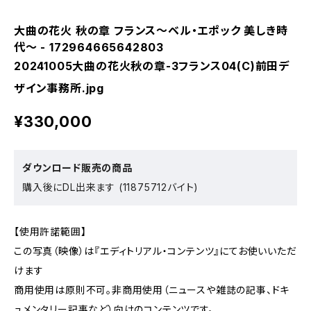
大曲の花火 秋の章 フランス～ベル・エポック 美しき時
代～ - 172964665642803
20241005大曲の花火秋の章-3フランス04(C)前田デ
ザイン事務所.jpg
¥330,000
ダウンロード販売の商品
購入後にDL出来ます (11875712バイト)
【使用許諾範囲】
この写真（映像）は『エディトリアル・コンテンツ』にてお使いいただ
けます
商用使用は原則不可。非商用使用（ニュースや雑誌の記事、ドキ
ュメンタリー記事など）向けのコンテンツです。