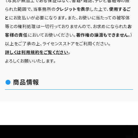
（写真が無加工である保証はなく、書籍・雑誌、テレビ番組等の限
られた範囲で、当事務所の
クレジットを表示
した上で、
使用するご
と
にお支払いが必要になります。また、お使いに当たっての被写体
等との権利処理は一切行っておりませんので、お求めになられた
お
客様の責任
においてお使いください。
著作権の譲渡もできません
。）
以上をご了承の上、ライセンスストアをご利用ください。
詳しくは利用規約をご覧ください
。
よろしくお願いいたします。
商品情報