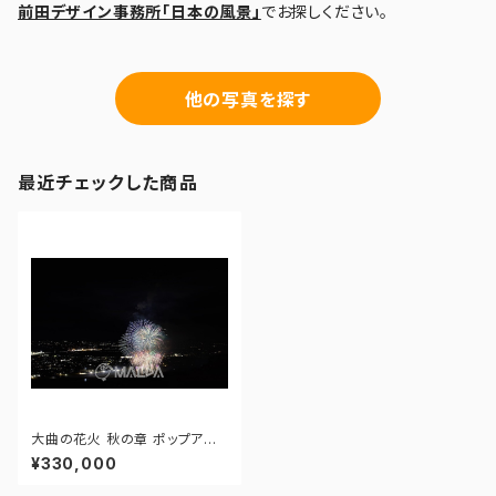
前田デザイン事務所「日本の風景」
でお探しください。
他の写真を探す
最近チェックした商品
大曲の花火 秋の章 ポップアー
ト In New York - 17296466
¥330,000
5958838