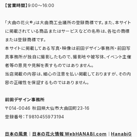
【営業時間】
9:00～16:00
「大曲の花火®」は大曲商工会議所の登録商標です。また、本サイト
に掲載されている商品またはサービスなどの名称は、各社の商標
または登録商標です。
本サイトに掲載してある写真・映像は前田デザイン事務所・前田写
真事務所が独自に撮影したもので、撮影地や被写体、イベント主催
者等の意見や見解を表すものではありません。
当店掲載の内容は、細心の注意を払い掲載しておりますが、その内
容の正確性を保証するものではありません。
前田デザイン事務所
〒014-0046 秋田県大仙市大曲田町23-16
登録番号：T9810455973194
日本の風景
｜
日本の花火情報 WebHANABI.com
｜
HanabiG