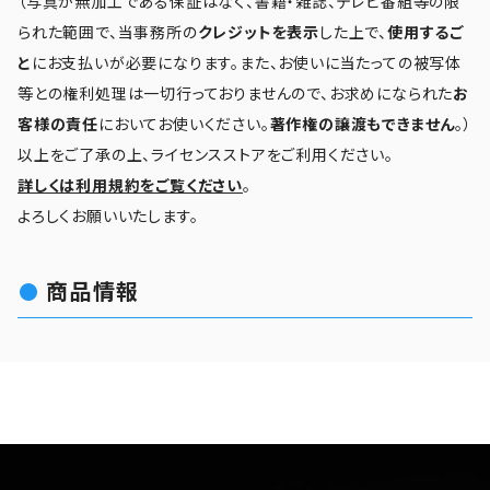
（写真が無加工である保証はなく、書籍・雑誌、テレビ番組等の限
られた範囲で、当事務所の
クレジットを表示
した上で、
使用するご
と
にお支払いが必要になります。また、お使いに当たっての被写体
等との権利処理は一切行っておりませんので、お求めになられた
お
客様の責任
においてお使いください。
著作権の譲渡もできません
。）
以上をご了承の上、ライセンスストアをご利用ください。
詳しくは利用規約をご覧ください
。
よろしくお願いいたします。
商品情報