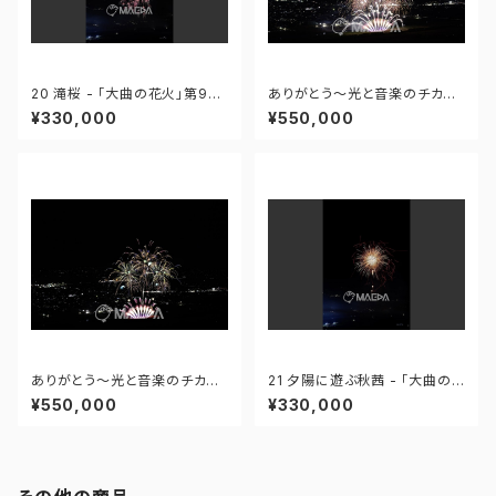
20 滝桜 - 「大曲の花火」第96
ありがとう～光と音楽のチカラ
回全国花火競技大会 - 172558
～ - 大曲の花火―春の章―「新
¥330,000
¥550,000
419995110
作花火コレクション2024 世界
の花火 日本の花火」 - 171435
910647299
ありがとう～光と音楽のチカラ
21 夕陽に遊ぶ秋茜 - 「大曲の
～ - 大曲の花火―春の章―「新
花火」第96回全国花火競技大会
¥550,000
¥330,000
作花火コレクション2024 世界
- 172558419949425
の花火 日本の花火」 - 171435
910592408