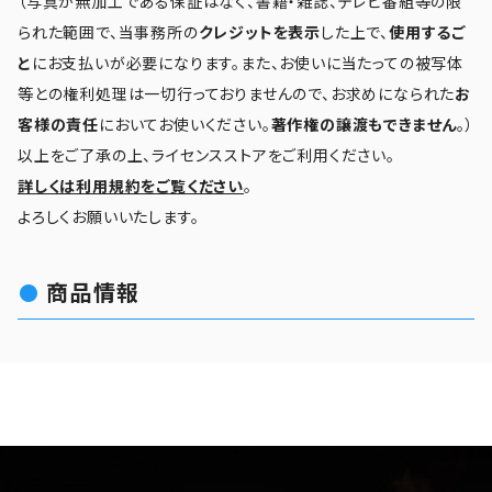
（写真が無加工である保証はなく、書籍・雑誌、テレビ番組等の限
られた範囲で、当事務所の
クレジットを表示
した上で、
使用するご
と
にお支払いが必要になります。また、お使いに当たっての被写体
等との権利処理は一切行っておりませんので、お求めになられた
お
客様の責任
においてお使いください。
著作権の譲渡もできません
。）
以上をご了承の上、ライセンスストアをご利用ください。
詳しくは利用規約をご覧ください
。
よろしくお願いいたします。
商品情報