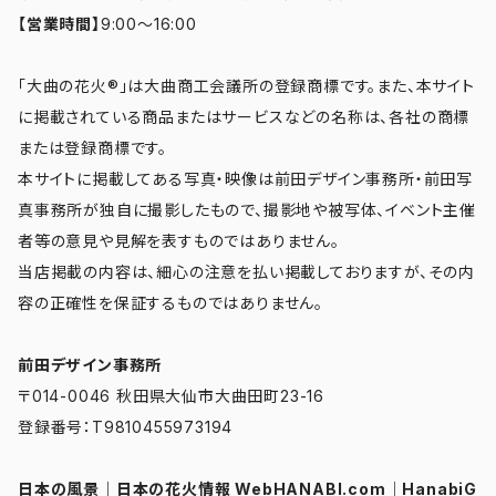
【営業時間】
9:00～16:00
「大曲の花火®」は大曲商工会議所の登録商標です。また、本サイト
に掲載されている商品またはサービスなどの名称は、各社の商標
または登録商標です。
本サイトに掲載してある写真・映像は前田デザイン事務所・前田写
真事務所が独自に撮影したもので、撮影地や被写体、イベント主催
者等の意見や見解を表すものではありません。
当店掲載の内容は、細心の注意を払い掲載しておりますが、その内
容の正確性を保証するものではありません。
前田デザイン事務所
〒014-0046 秋田県大仙市大曲田町23-16
登録番号：T9810455973194
日本の風景
｜
日本の花火情報 WebHANABI.com
｜
HanabiG