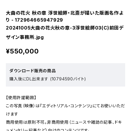
大曲の花火 秋の章 浮世絵師・北斎が描いた版画名作よ
り - 172964665947929
20241005大曲の花火秋の章-3浮世絵師03(C)前田デ
ザイン事務所.jpg
¥550,000
ダウンロード販売の商品
購入後にDL出来ます (10794590バイト)
【使用許諾範囲】
この写真（映像）は『エディトリアル・コンテンツ』にてお使いいただ
けます
商用使用は原則不可。非商用使用（ニュースや雑誌の記事、ドキ
ュメンタリー記事など）向けのコンテンツです。