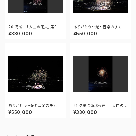
20 滝桜 - 「大曲の花火」第96
ありがとう～光と音楽のチカラ
回全国花火競技大会 - 172558
～ - 大曲の花火―春の章―「新
¥330,000
¥550,000
419995110
作花火コレクション2024 世界
の花火 日本の花火」 - 171435
910647299
ありがとう～光と音楽のチカラ
21 夕陽に遊ぶ秋茜 - 「大曲の
～ - 大曲の花火―春の章―「新
花火」第96回全国花火競技大会
¥550,000
¥330,000
作花火コレクション2024 世界
- 172558419949425
の花火 日本の花火」 - 171435
910592408