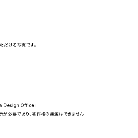
いただける写真です。
sign Office」
示が必要であり、著作権の譲渡はできません