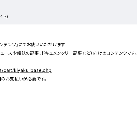
イト)
コンテンツ』にてお使いいただけます
ュースや雑誌の記事、ドキュメンタリー記事など）向けのコンテンツです
s/cart/kiyaku_base.php
料のお支払いが必要です。