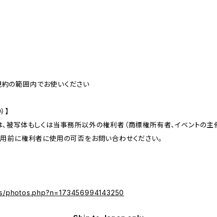
規約の範囲内でお使いください
）】
は、被写体もしくは当事務所以外の権利者（商標権所有者、イベントの
利用前に権利者に使用の可否をお問い合わせください。
os/photos.php?n=173456994143250