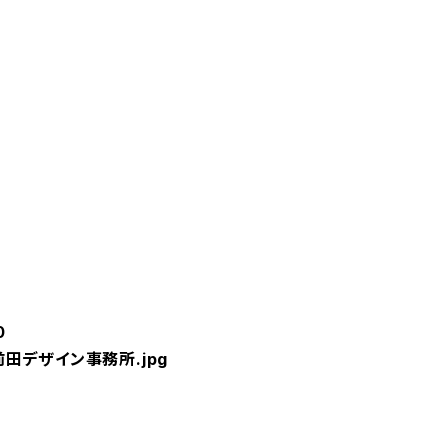
0
前田デザイン事務所.jpg