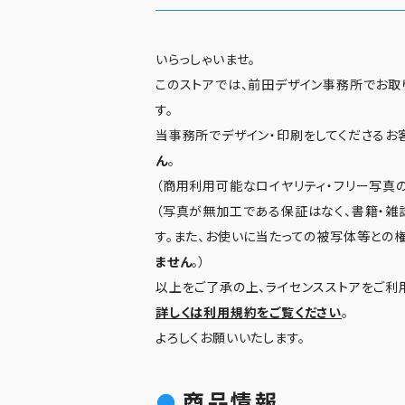
いらっしゃいませ。
このストアでは、前田デザイン事務所でお取
す。
当事務所でデザイン・印刷をしてくださるお
ん
。
（商用利用可能なロイヤリティ・フリー写真の
（写真が無加工である保証はなく、書籍・雑
す。また、お使いに当たっての被写体等との
ません
。）
以上をご了承の上、ライセンスストアをご利
詳しくは利用規約をご覧ください
。
よろしくお願いいたします。
商品情報