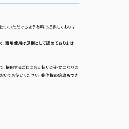
お使いいただけるよう
有料
で提供しておりま
め、
商用使用は原則として認めておりませ
で、
使用するごと
にお支払いが必要になりま
おいてお使いください。
著作権の譲渡もでき