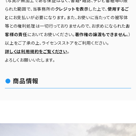
（写真が無加工である保証はなく、書籍・雑誌、テレビ番組等の限
られた範囲で、当事務所の
クレジットを表示
した上で、
使用するご
と
にお支払いが必要になります。また、お使いに当たっての被写体
等との権利処理は一切行っておりませんので、お求めになられた
お
客様の責任
においてお使いください。
著作権の譲渡もできません
。）
以上をご了承の上、ライセンスストアをご利用ください。
詳しくは利用規約をご覧ください
。
よろしくお願いいたします。
商品情報