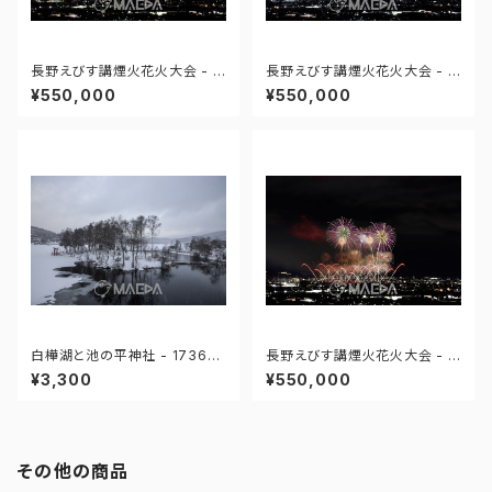
長野えびす講煙火花火大会 - 1
長野えびす講煙火花火大会 - 1
75264104320942
75264104444082
¥550,000
¥550,000
白樺湖と池の平神社 - 17364
長野えびす講煙火花火大会 - 1
8518071047
75264104316333
¥3,300
¥550,000
その他の商品