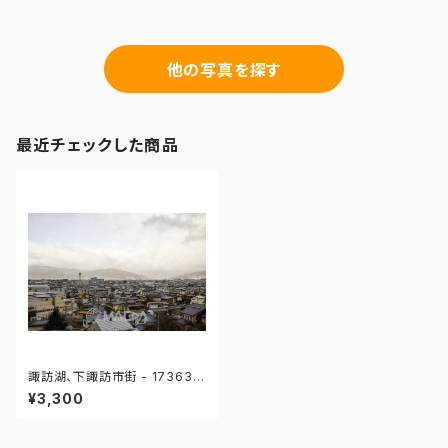
他の写真を探す
最近チェックした商品
諏訪湖、下諏訪市街 - 173631
279792274
¥3,300