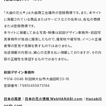
「大曲の花火®」は大曲商工会議所の登録商標です。また、本サイト
に掲載されている商品またはサービスなどの名称は、各社の商標
または登録商標です。
本サイトに掲載してある写真・映像は前田デザイン事務所・前田写
真事務所が独自に撮影したもので、撮影地や被写体、イベント主催
者等の意見や見解を表すものではありません。
当店掲載の内容は、細心の注意を払い掲載しておりますが、その内
容の正確性を保証するものではありません。
前田デザイン事務所
〒014-0046 秋田県大仙市大曲田町23-16
登録番号：T9810455973194
日本の風景
｜
日本の花火情報 WebHANABI.com
｜
HanabiG
oods.com