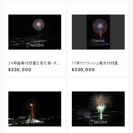
24昇曲導付四重芯変化菊-大曲
17昇りフラッシュ電光付四重芯
の花火 第97回全国花火競技大
変化菊-大曲の花火 第97回全
¥330,000
¥330,000
会 - 176671212247688
国花火競技大会 - 1766712115
55272