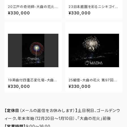
20江戸の奇術師-大曲の花火
23日本庭園を彩るニシキゴイ-
第97回全国花火競技大会 - 17
大曲の花火 第97回全国花火競
¥330,000
¥330,000
6671211890980
技大会 - 176671212121689
19昇曲付四重芯変化菊-大曲の
25細雪-大曲の花火 第97回全
花火 第97回全国花火競技大会
国花火競技大会 - 176671212
¥330,000
¥330,000
- 176671211762842
319190
【定休日
（メールの返信をお休みします）
】
土日祝日、ゴールデンウ
ィーク、年末年始（12月20日～1月10日）、「大曲の花火」前後
【営業時間】
9:00～16:00