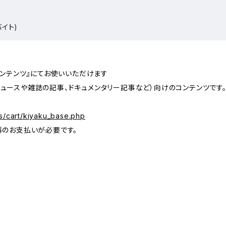
バイト)
コンテンツ』にてお使いいただけます
ュースや雑誌の記事、ドキュメンタリー記事など）向けのコンテンツです
s/cart/kiyaku_base.php
料のお支払いが必要です。