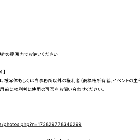
規約の範囲内でお使いください
）】
は、被写体もしくは当事務所以外の権利者（商標権所有者、イベントの
利用前に権利者に使用の可否をお問い合わせください。
os/photos.php?n=173829778346299