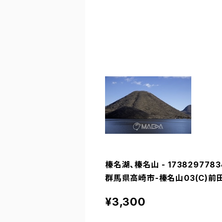
榛名湖、榛名山 - 1738297783
群馬県高崎市-榛名山03(C)前田
¥3,300