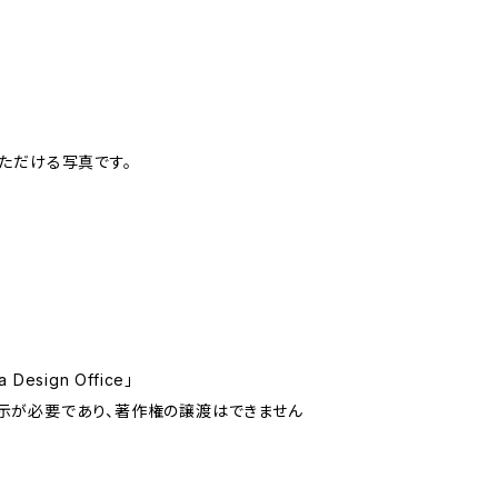
いただける写真です。
sign Office」
示が必要であり、著作権の譲渡はできません