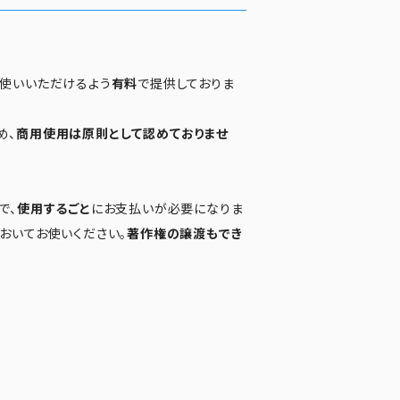
お使いいただけるよう
有料
で提供しておりま
め、
商用使用は原則として認めておりませ
で、
使用するごと
にお支払いが必要になりま
おいてお使いください。
著作権の譲渡もでき