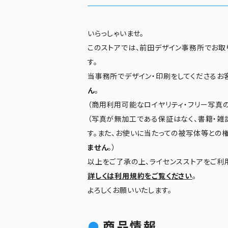
いらっしゃいませ。
このストアでは、前田デザイン事務所でお取
す。
当事務所でデザイン・印刷をしてくださるお
ん
。
（商用利用可能なロイヤリティ・フリー写真の
（写真が無加工である保証はなく、書籍・雑
す。また、お使いに当たっての被写体等との
ません
。）
以上をご了承の上、ライセンスストアをご利
詳しくは利用規約をご覧ください
。
よろしくお願いいたします。
商品情報