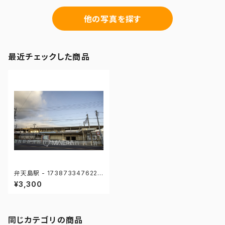
他の写真を探す
最近チェックした商品
弁天島駅 - 1738733476227
92
¥3,300
同じカテゴリの商品