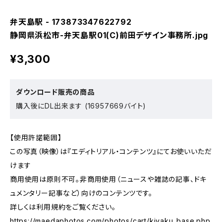
弁天島駅 - 173873347622792
静岡県浜松市-弁天島駅01(C)前田デザイン事務所.jpg
¥3,300
ダウンロード販売の商品
購入後にDL出来ます (16957669バイト)
【使用許諾範囲】
この写真（映像）は『エディトリアル・コンテンツ』にてお使いいただ
けます
商用使用は原則不可。非商用使用（ニュースや雑誌の記事、ドキ
ュメンタリー記事など）向けのコンテンツです。
詳しくは利用規約をご覧ください。
https://maedaphotos.com/photos/cart/kiyaku_base.php