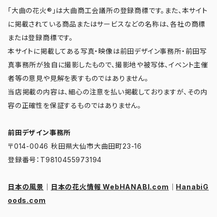
「大曲の花火®」は大曲商工会議所の登録商標です。また、本サイト
に掲載されている商品またはサービスなどの名称は、各社の商標
または登録商標です。
本サイトに掲載してある写真・映像は前田デザイン事務所・前田写
真事務所が独自に撮影したもので、撮影地や被写体、イベント主催
者等の意見や見解を表すものではありません。
当店掲載の内容は、細心の注意を払い掲載しておりますが、その内
容の正確性を保証するものではありません。
前田デザイン事務所
〒014-0046 秋田県大仙市大曲田町23-16
登録番号：T9810455973194
日本の風景
｜
日本の花火情報 WebHANABI.com
｜
HanabiG
oods.com