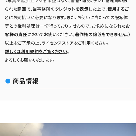
（写真が無加工である保証はなく、書籍・雑誌、テレビ番組等の限
られた範囲で、当事務所の
クレジットを表示
した上で、
使用するご
と
にお支払いが必要になります。また、お使いに当たっての被写体
等との権利処理は一切行っておりませんので、お求めになられた
お
客様の責任
においてお使いください。
著作権の譲渡もできません
。）
以上をご了承の上、ライセンスストアをご利用ください。
詳しくは利用規約をご覧ください
。
よろしくお願いいたします。
商品情報